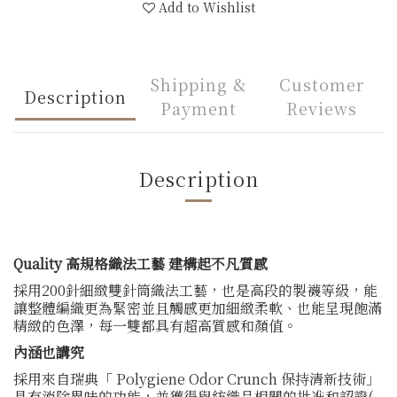
Add to Wishlist
Shipping &
Customer
Description
Payment
Reviews
Description
Quality 高規格織法工藝 建構起不凡質感
採用200針細緻雙針筒織法工藝，也是高段的製襪等級，能
讓整體編織更為緊密並且觸感更加細緻柔軟、也能呈現飽滿
精緻的色澤，每一雙都具有超高質感和顏值。
內涵也講究
採用來自瑞典「 Polygiene Odor Crunch 保持清新技術」
具有消除異味的功能，並獲得與紡織品相關的批准和認證(