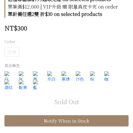
單筆滿$12,000 | VIP升級 贈 限量真皮卡夾 on order
單針襪任選2雙 折$30 on selected products
NT$300
Color
芥綠
其他顏色
Sold Out
Notify When in Stock