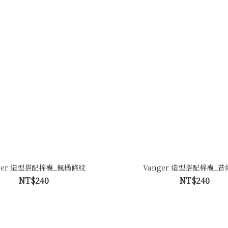
ger 造型搭配棉襪_楓橘條紋
Vanger 造型搭配棉襪_
NT$240
NT$240