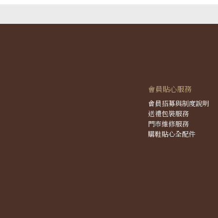
會員貼心服務
會員招募與制度說明
送禮包裝服務
門市維修服務
購鞋貼心全配件