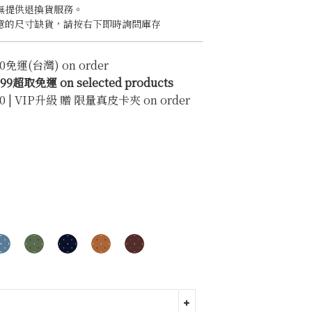
無提供退換貨服務。
意的尺寸缺貨，請按右下即時詢問庫存
0免運(台灣) on order
超取免運 on selected products
0 | VIP升級 贈 限量真皮卡夾 on order