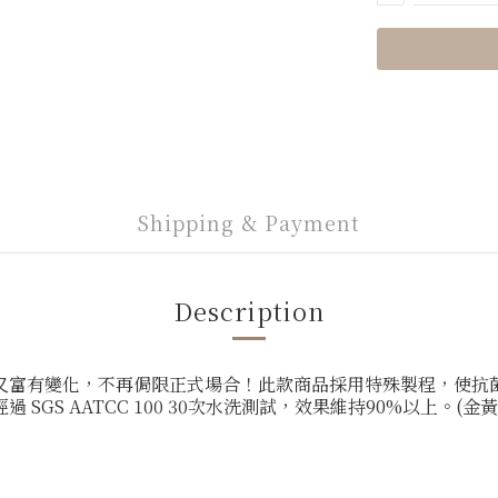
Shipping & Payment
Description
又富有變化，不再侷限正式場合！此款商品採用特殊製程，使抗
GS AATCC 100 30次水洗測試，效果維持90%以上。(金