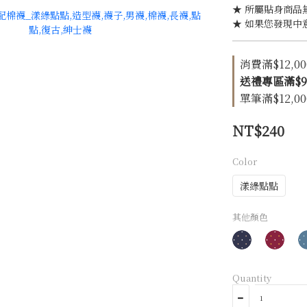
★ 所屬貼身商品
★ 如果您發現中
消費滿$12,00
送禮專區滿$999
單筆滿$12,00
NT$240
Color
漾綠點點
其他顏色
Quantity