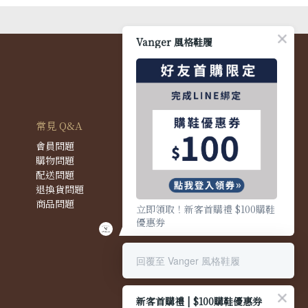
Vanger 風格鞋履
常見 Q&A
會員問題
購物問題
配送問題
退換貨問題
商品問題
立即領取！新客首購禮 $100購鞋
優惠券
回覆至 Vanger 風格鞋履
新客首購禮 | $100購鞋優惠券