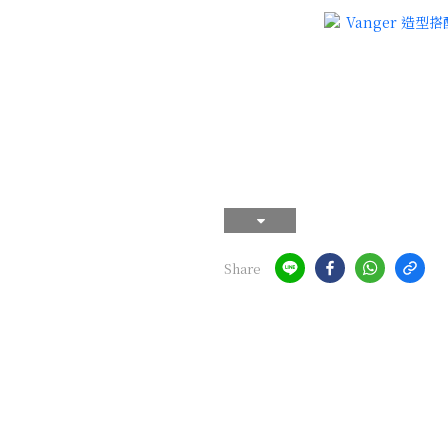
Share