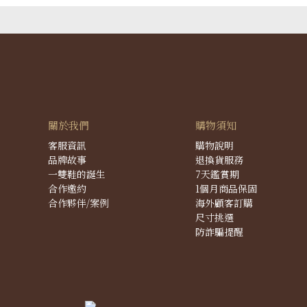
關於我們
購物須知
客服資訊
購物說明
品牌故事
退換貨服務
一雙鞋的誕生
7天鑑賞期
合作邀約
1個月商品保固
合作夥伴/案例
海外顧客訂購
尺寸挑選
防詐騙提醒