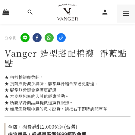
分享到
Vanger 造型搭配棉襪_淨藍點
點
★ 精梳棉親膚柔細。
★ 抗菌成份減少異味，腳掌無骨縫合穿著更舒適。
★ 腳掌無骨縫合穿著更舒適
★ 本商品恕無納入其他優惠活動。
★ 所屬貼身商品無提供退換貨服務。
★ 如果您發現中意的尺寸缺貨，請按右下即時詢問庫存
全店，消費滿$12,000免運(台灣)
指定商品，送禮專區滿$999超取免運