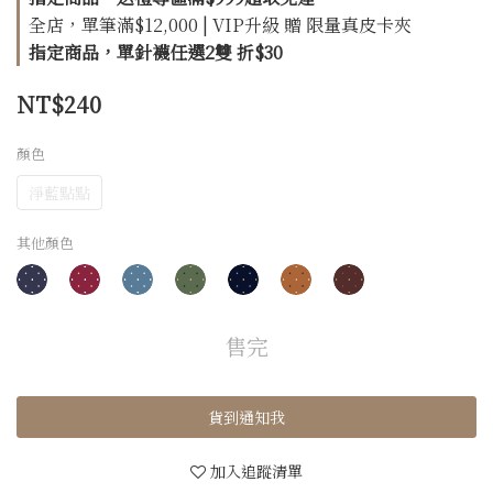
全店，單筆滿$12,000 | VIP升級 贈 限量真皮卡夾
指定商品，單針襪任選2雙 折$30
NT$240
顏色
淨藍點點
其他顏色
售完
貨到通知我
加入追蹤清單