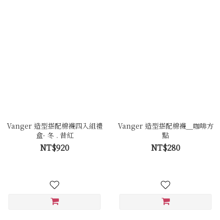
Vanger 造型搭配棉襪四入組禮
Vanger 造型搭配棉襪＿咖啡方
盒- 冬 . 昔紅
點
NT$920
NT$280