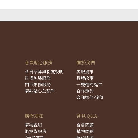
會員貼心服務
關於我們
會員招募與制度說明
客服資訊
送禮包裝服務
品牌故事
門市維修服務
一雙鞋的誕生
購鞋貼心全配件
合作邀約
合作夥伴/案例
購物須知
常見 Q&A
購物說明
會員問題
退換貨服務
購物問題
7天鑑賞期
配送問題