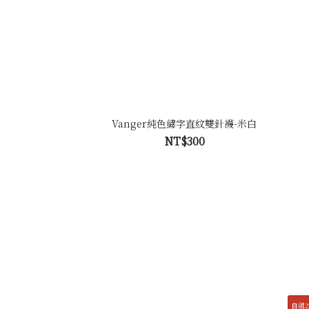
Vanger純色繡字直紋雙針襪-米白
NT$300
自組