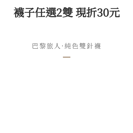
襪子任選2雙 現折30元
巴黎旅人·純色雙針襪