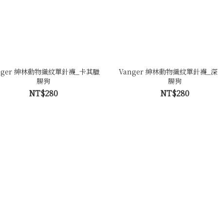
nger 紳林動物織紋單針襪_卡其臘
Vanger 紳林動物織紋單針襪_
腸狗
腸狗
NT$280
NT$280