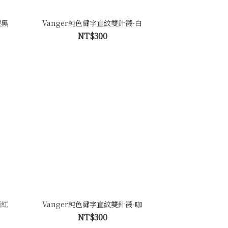
碳黑
Vanger純色繡字直紋雙針襪-白
NT$300
酒紅
Vanger純色繡字直紋雙針襪-咖
NT$300