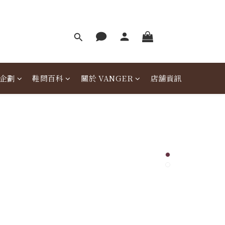
企劃
鞋問百科
關於 VANGER
店舖資訊