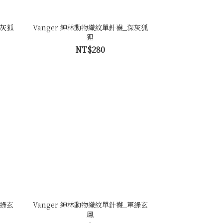
淺灰狐
Vanger 紳林動物織紋單針襪_深灰狐
狸
NT$280
灰綠玄
Vanger 紳林動物織紋單針襪_軍綠玄
鳳