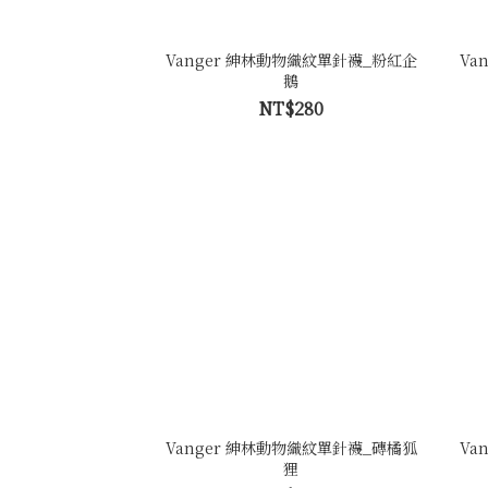
Vanger 紳林動物織紋單針襪_粉紅企
Va
鵝
NT$280
Vanger 紳林動物織紋單針襪_磚橘狐
Va
狸