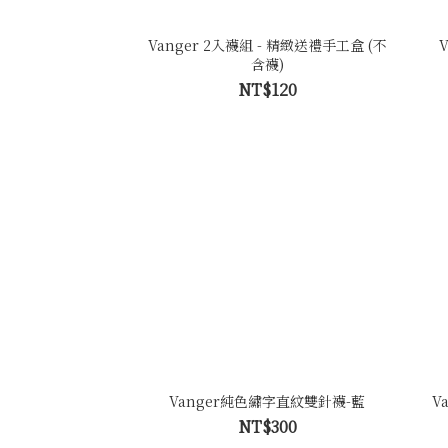
Vanger 2入襪組 - 精緻送禮手工盒 (不
含襪)
NT$120
Vanger純色繡字直紋雙針襪-藍
V
NT$300