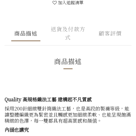
加入追蹤清單
送貨及付款方
商品描述
顧客評價
式
商品描述
Quality 高規格織法工藝 建構起不凡質感
採用200針細緻雙針筒織法工藝，也是高段的製襪等級，能
讓整體編織更為緊密並且觸感更加細緻柔軟、也能呈現飽滿
精緻的色澤，每一雙都具有超高質感和顏值。
內涵也講究