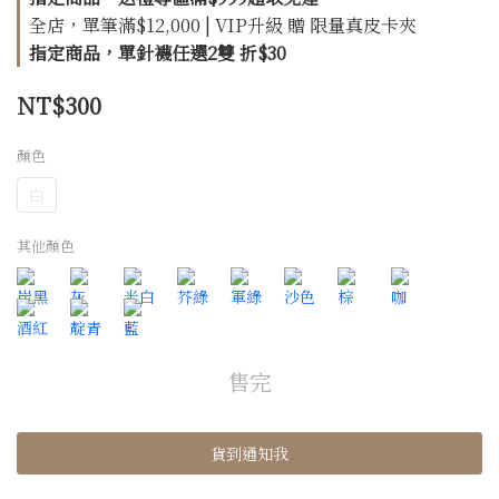
全店，單筆滿$12,000 | VIP升級 贈 限量真皮卡夾
指定商品，單針襪任選2雙 折$30
NT$300
顏色
白
其他顏色
售完
貨到通知我