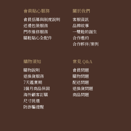
會員貼心服務
關於我們
會員招募與制度說明
客服資訊
送禮包裝服務
品牌故事
門市維修服務
一雙鞋的誕生
購鞋貼心全配件
合作邀約
合作夥伴/案例
購物須知
常見 Q&A
購物說明
會員問題
退換貨服務
購物問題
7天鑑賞期
配送問題
1個月商品保固
退換貨問題
海外顧客訂購
商品問題
尺寸挑選
防詐騙提醒