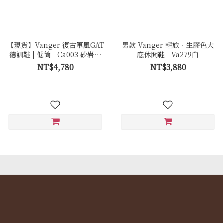
【現貨】Vanger 復古軍風GAT
男款 Vanger 輕旅．生膠色大
德訓鞋 | 低筒 - Ca003 砂岩白
底休閒鞋 - Va279白
(白底)
NT$4,780
NT$3,880