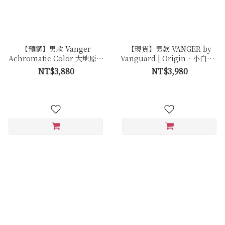
【預購】男款 Vanger
【現貨】男款 VANGER by
Achromatic Color 大地原色
Vanguard | Origin．小白鞋 -
休閒鞋－Ca001皚白色(牛皮)
Ca005 極簡白
NT$3,880
NT$3,980