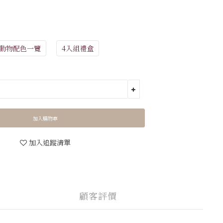
動物配色一覽
4入組禮盒
加入購物車
加入追蹤清單
顧客評價