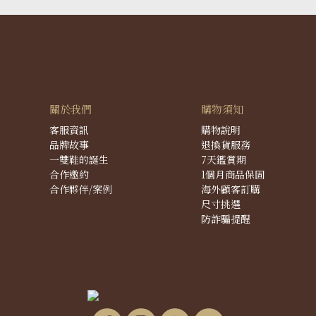
關於我們
購物須知
客服資訊
購物說明
品牌故事
退換貨服務
一雙鞋的誕生
7天鑑賞期
合作邀約
1個月商品保固
合作夥伴/案例
海外顧客訂購
尺寸挑選
防詐騙提醒