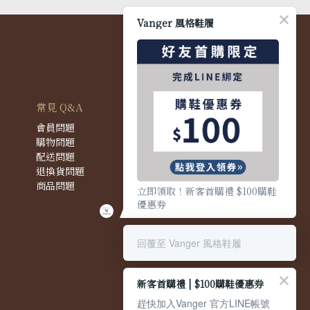
Vanger 風格鞋履
常見 Q&A
會員問題
購物問題
配送問題
退換貨問題
商品問題
立即領取！新客首購禮 $100購鞋
優惠券
回覆至 Vanger 風格鞋履
新客首購禮 | $100購鞋優惠券
趕快加入Vanger 官方LINE帳號