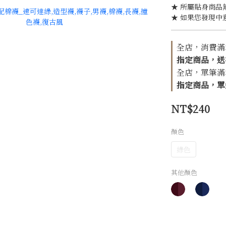
★ 所屬貼身商品
★ 如果您發現中
全店，消費滿$1
指定商品，送
全店，單筆滿$1
指定商品，單針
NT$240
顏色
綠色
其他顏色