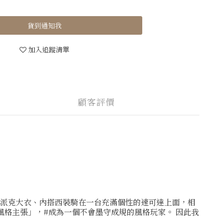
貨到通知我
加入追蹤清單
顧客評價
綠派克大衣、內搭西裝騎在一台充滿個性的速可達上面，相
風格主張」，#成為一個不會墨守成規的風格玩家。 因此我