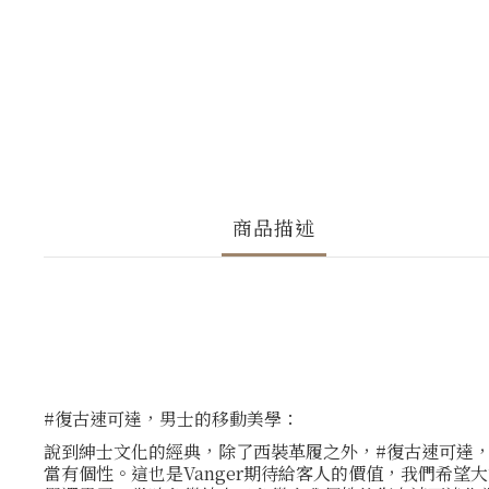
商品描述
#復古速可達，男士的移動美學：
說到紳士文化的經典，除了西裝革履之外，#復古速可達，
當有個性。這也是Vanger期待給客人的價值，我們希