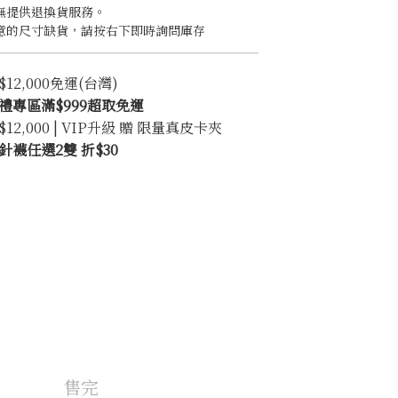
無提供退換貨服務。
意的尺寸缺貨，請按右下即時詢問庫存
2,000免運(台灣)
禮專區滿$999超取免運
2,000 | VIP升級 贈 限量真皮卡夾
襪任選2雙 折$30
售完