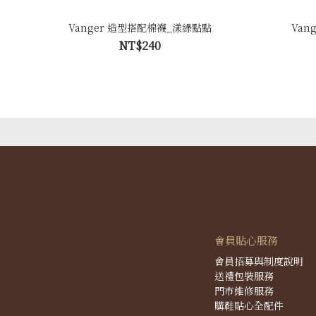
Vanger 造型搭配棉襪_漾綠點點
Van
NT$240
會員貼心服務
會員招募與制度說明
送禮包裝服務
門市維修服務
購鞋貼心全配件