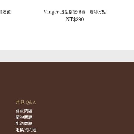
速可達藍
Vanger 造型搭配棉襪＿咖啡方點
NT$280
常見 Q&A
會員問題
購物問題
配送問題
退換貨問題