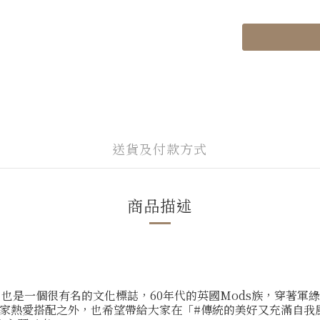
送貨及付款方式
商品描述
也是一個很有名的文化標誌，60年代的英國Mods族，穿著軍
望大家熱愛搭配之外，也希望帶給大家在「#傳統的美好又充滿自我