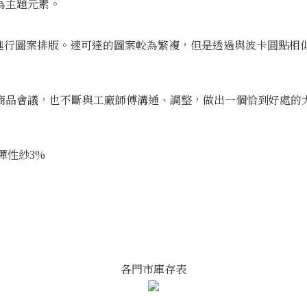
為主題元素。
排列方式進行圖案排版。速可達的圖案較為繁複，但是透過與波卡圓
商品會議，也不斷與工廠師傅溝通、調整，做出一個恰到好處的
+彈性紗3%
各門市庫存表