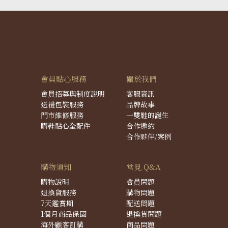
會員貼心服務
關於我們
會員招募與制度說明
客服資訊
送禮包裝服務
品牌故事
門市維修服務
一雙鞋的誕生
購鞋貼心全配件
合作邀約
合作夥伴/案例
購物須知
常見 Q&A
購物說明
會員問題
退換貨服務
購物問題
7天鑑賞期
配送問題
1個月商品保固
退換貨問題
海外顧客訂購
商品問題