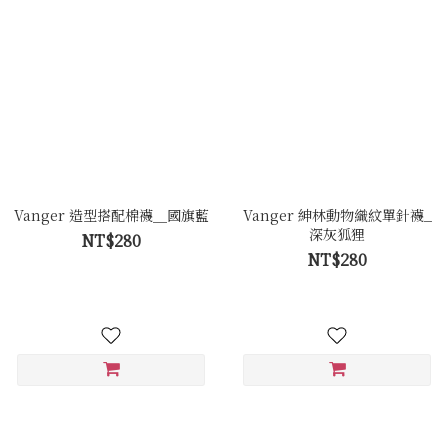
Vanger 造型搭配棉襪＿國旗藍
Vanger 紳林動物織紋單針襪_
深灰狐狸
NT$280
NT$280