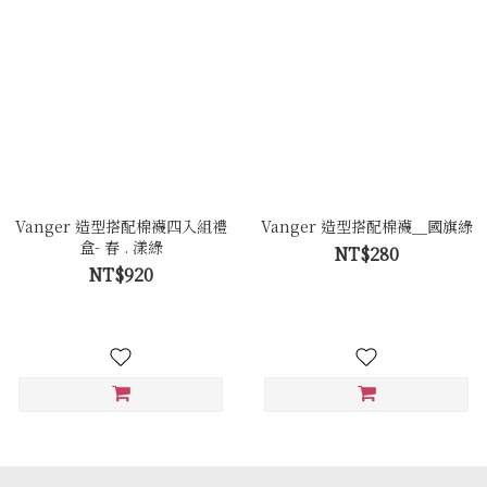
Vanger 造型搭配棉襪四入組禮
Vanger 造型搭配棉襪＿國旗綠
盒- 春 . 漾綠
NT$280
NT$920