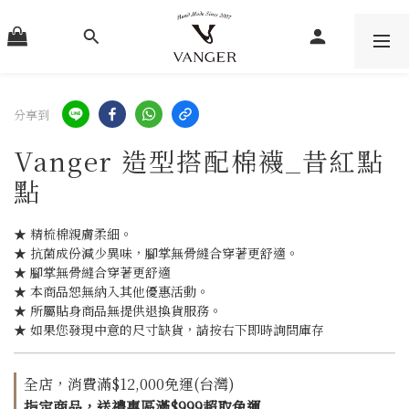
分享到
Vanger 造型搭配棉襪_昔紅點
點
★ 精梳棉親膚柔細。
★ 抗菌成份減少異味，腳掌無骨縫合穿著更舒適。
★ 腳掌無骨縫合穿著更舒適
★ 本商品恕無納入其他優惠活動。
★ 所屬貼身商品無提供退換貨服務。
★ 如果您發現中意的尺寸缺貨，請按右下即時詢問庫存
全店，消費滿$12,000免運(台灣)
指定商品，送禮專區滿$999超取免運