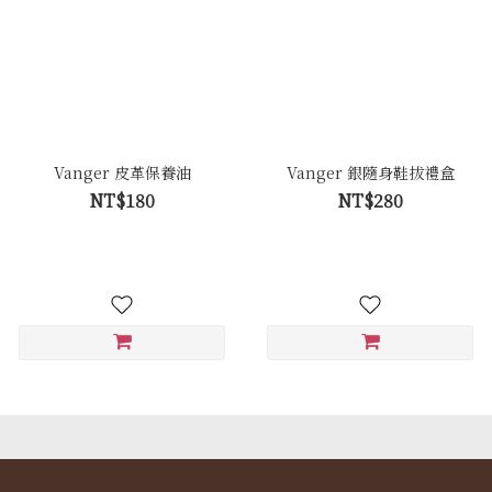
Vanger 皮革保養油
Vanger 銀隨身鞋拔禮盒
NT$180
NT$280