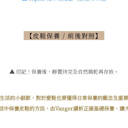
【皮鞋保養 / 前後對照】
▲
切記！保養後，靜置待完全自然風乾再存放。
生活的小細節，對於愛鞋也要懂得日常保養的觀念及重
活中保養皮鞋的方法，由Vanger講析正確基礎保養，讓