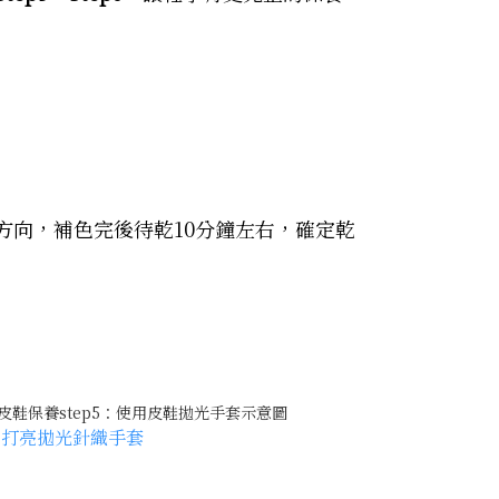
方向，補色完後待乾10分鐘左右，確定乾
▲
打亮拋光針織手套