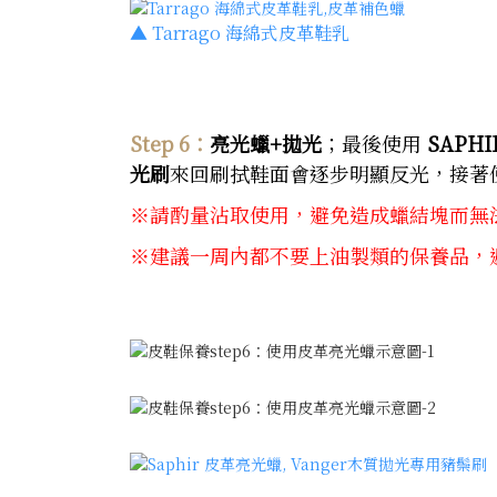
▲
Tarrago 海綿式皮革鞋乳
Step 6：
亮光蠟+拋光
；最後使用
SAPH
光刷
來回刷拭鞋面會逐步明顯反光，接著
※請酌量沾取使用，避免造成蠟結塊而無
※建議一周內都不要上油製類的保養品，