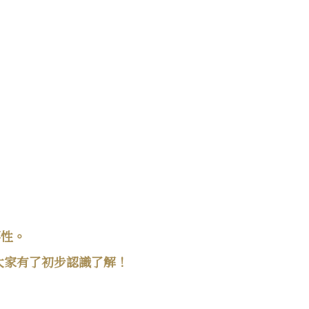
要性。
大家有了初步認識了解！