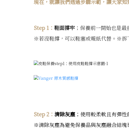
現在，就讓我們透過步驟示範，讓大家知
Step 1：
鞋面撐牢
；保養前一開始也是最
※若沒鞋撐，可以鞋塞或報紙代替。
※拆
Step 2：
清除灰塵
；使用較柔軟且有彈性
※清除灰塵為避免保養品與灰塵融合結塊