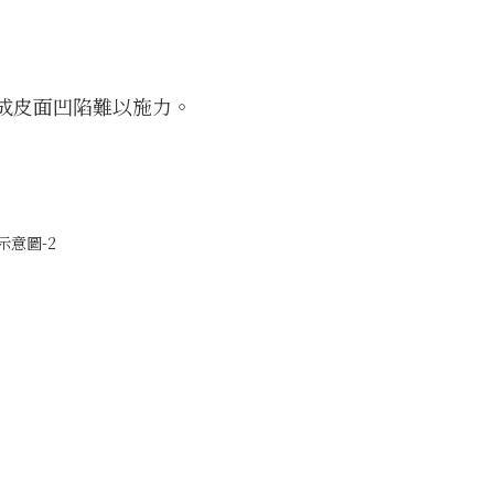
成皮面凹陷難以施力。