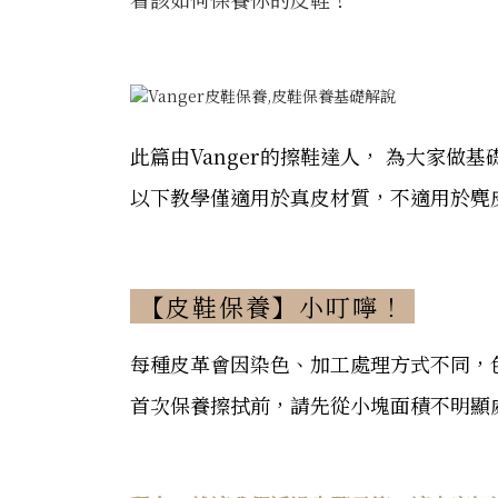
此篇由Vanger的擦鞋達人， 為大家
以下教學僅適用於真皮材質，不適用於麂
【皮鞋保養】小叮嚀！
每種皮革會因染色
、加工處理方式不同，
首次保養擦拭前，請先從小塊面積不明顯處