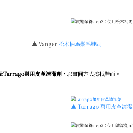
▲
Vanger
松木柄馬鬃毛鞋刷
量
Tarrago萬用皮革清潔劑
，以畫圓方式擦拭鞋面。
▲ Tarrago 萬用皮革清