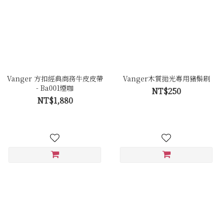
Vanger 方扣經典商務牛皮皮帶
Vanger木質拋光專用豬鬃刷
- Ba001煙咖
NT$250
NT$1,880