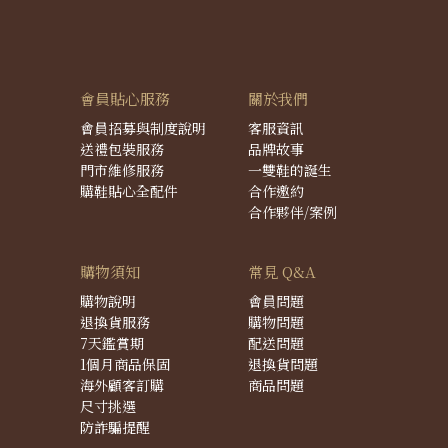
會員貼心服務
關於我們
會員招募與制度說明
客服資訊
送禮包裝服務
品牌故事
門市維修服務
一雙鞋的誕生
購鞋貼心全配件
合作邀約
合作夥伴/案例
購物須知
常見 Q&A
購物說明
會員問題
退換貨服務
購物問題
7天鑑賞期
配送問題
1個月商品保固
退換貨問題
海外顧客訂購
商品問題
尺寸挑選
防詐騙提醒