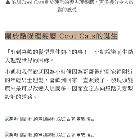
▲
酷貓Cool Cats別於硬派的復古理髮廳，更多幾分令人放
鬆的感受。
關於酷貓理髮廳 Cool Cats的誕生
「剪到喜歡的髮型是件開心的事！」小凱說道萌生踏
入理髮世界的因緣。
小凱和我們說起因為小時候因為哥哥帶他到家裡附近
的年輕男士理髮，喜歡到回家一直照鏡子，發現頭髮
原來是可以改變人這麼多，因而立定志向想踏入髮型
設計的道路。