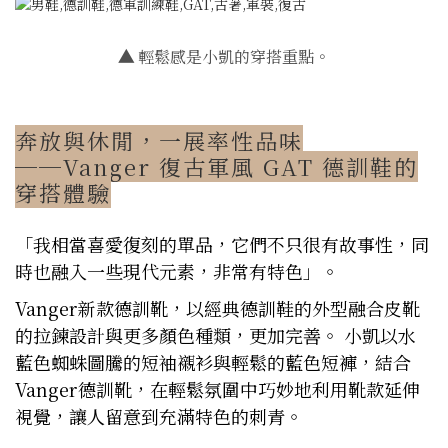
▲
輕鬆感是小凱的穿搭重點。
奔放與休閒，一展率性品味
──Vanger 復古軍風 GAT 德訓鞋的
穿搭體驗
「我相當喜愛復刻的單品，它們不只很有故事性，同
時也融入一些現代元素，非常有特色」。
Vanger新款德訓靴，以經典德訓鞋的外型融合皮靴
的拉鍊設計與更多顏色種類，更加完善。 小凱以水
藍色蜘蛛圖騰的短袖襯衫與輕鬆的藍色短褲，結合
Vanger德訓靴，在輕鬆氛圍中巧妙地利用靴款延伸
視覺，讓人留意到充滿特色的刺青。