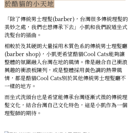
於酷貓的小天地
「除了傳統男士理髮(barber)，台灣很多傳統理髮的
美妙之處，我們也想傳承下去」小凱和我們說道坐式
洗髮台的插曲。
相較於及其硬朗大量採用木質色系的傳統男士理髮廳
(barber shop)，小凱更希望酷貓Cool Cats能夠讓
整體的氛圍融入台灣在地的風情。像是融合自己衝浪
興趣的衝浪板陳列，或是整體採用黃色調的熱帶風
情，都是酷貓Cool Cats別於其他傳統男士理髮廳不
一樣的地方。
而坐式洗頭台也是希望能傳承台灣逐漸式微的傳統理
髮文化，結合台灣自己文化特色，這是小凱作為一個
理髮師的期待。