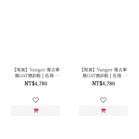
【現貨】Vanger 復古軍
【現貨】Vanger 復古軍
風GAT德訓鞋 | 低筒 -
風GAT德訓鞋 | 低筒 -
Ca003 砂岩白(膠底)
Ca003 砂岩白(白底)
NT$4,780
NT$4,780