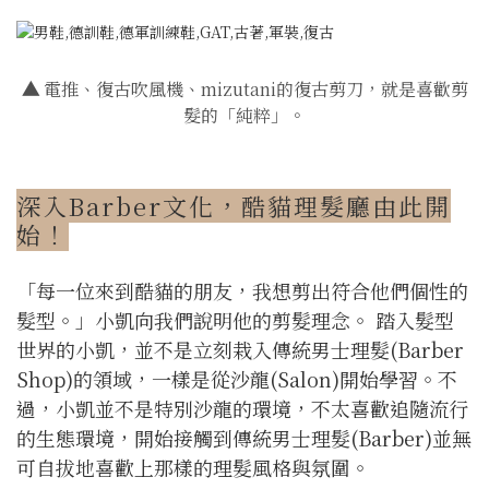
▲
電推、復古吹風機、mizutani的復古剪刀，就是喜歡剪
髮的「純粹」。
深入Barber文化，酷貓理髮廳由此開
始！
「每一位來到酷貓的朋友，我想剪出符合他們個性的
髮型。」小凱向我們說明他的剪髮理念。 踏入髮型
世界的小凱，並不是立刻栽入傳統男士理髮(Barber
Shop)的領域，一樣是從沙龍(Salon)開始學習。不
過，小凱並不是特別沙龍的環境，不太喜歡追隨流行
的生態環境，開始接觸到傳統男士理髮(Barber)並無
可自拔地喜歡上那樣的理髮風格與氛圍。