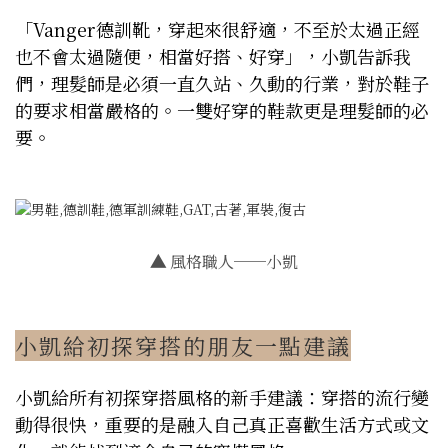
「Vanger德訓靴，穿起來很舒適，不至於太過正經
也不會太過隨便，相當好搭、好穿」，小凱告訴我
們，理髮師是必須一直久站、久動的行業，對於鞋子
的要求相當嚴格的。一雙好穿的鞋款更是理髮師的必
要。
▲
風格職人──小凱
小凱給初探穿搭的朋友一點建議
小凱給所有初探穿搭風格的新手建議：穿搭的流行變
動得很快，重要的是融入自己真正喜歡生活方式或文