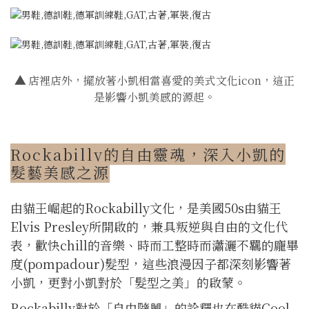
▲
店裡店外，擺放著小凱相當喜愛的美式文化icon，這正
是影響小凱美感的源起。
Rockabilly的自由靈魂，深入小凱的
髮藝美感之源
由貓王崛起的Rockabilly文化，是美國50s由貓王
Elvis Presley所開啟的，兼具叛逆與自由的文化代
表，歡快chill的音樂、時而工整時而瀟灑不羈的龐畢
度(pompadour)髮型，這些浪漫因子都深刻影響著
小凱，更對小凱對於「髮型之美」的啟蒙。
Rockabilly對於「自由隨興」的詮釋也在酷貓Cool