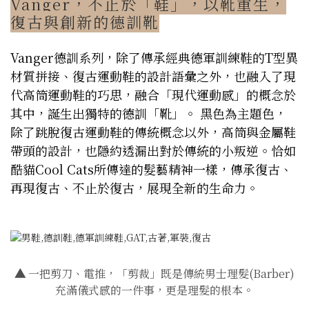
Vanger，不止於「鞋」，以靴重生，
復古與創新的德訓靴
Vanger德訓系列，除了傳承經典德軍訓練鞋的T型異
材質拼接、復古運動鞋的設計語彙之外，也融入了現
代高筒運動鞋的巧思，融合「現代運動感」的概念於
其中，誕生出獨特的德訓「靴」。 黑色為主題色，
除了跳脫復古運動鞋的傳統概念以外，高筒與金屬鞋
帶頭的設計，也隱約透漏出對於傳統的小叛逆。恰如
酷貓Cool Cats所傳達的髮藝精神一樣，傳承復古、
再現復古、不止於復古，展現全新的生命力。
▲
一把剪刀、電推，「剪裁」既是傳統男士理髮(Barber)
充滿儀式感的一件事，更是理髮的根本。