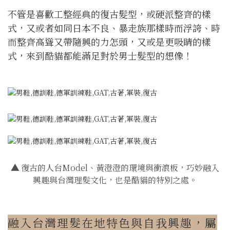
不管是喜歡工整經典的復古髮型，或硬派整齊的樣
式，又或者如同日本不良、暴走族那樣時而浮誇、時
而整齊高聳又帶隨興的力怎頭，又或是更吸睛的樣
式，來到酷貓都能滿足對於男士髮型的想像！
▲
復古的人台Model、黃澄澄的環境與衝浪板，巧妙融入
興趣與台灣理髮文化，也是酷貓的特別之處。
融入台灣理髮在地特色與自我興趣，屬