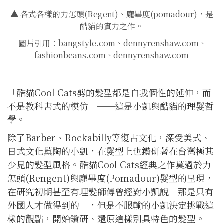
▲
各式各樣的力怎頭(Regent)、龐畢度(pomadour)，是
酷貓的實力之作。
圖片引用：bangstyle.com、dennyrenshaw.com、
fashionbeans.com、dennyrenshaw.com
「酷貓Cool Cats剪的髮型都是自我個性的延伸，而
不是教科書式的模仿」──這是小凱與酷貓的理髮哲
學。
除了Barber、Rockabilly等復古文化，深受美式、
日式文化薰陶的小凱，在髮型上也鑽研著在台灣極其
少見的髮型風格。酷貓Cool Cats經典之作莫過於力
怎頭(Rengent)與龐畢度(Pomadour)髮型的呈現，
在研究初期甚至有理髮師傅曾經對小凱說「那是只有
外國人才做得到的」，但是不服輸的小凱決定挑戰這
樣的觀點，開始鑽研、還原這樣別具特色的髮型。