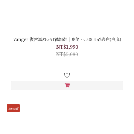
Vanger 復古軍風GAT德訓鞋 | 高筒 - Ca004 砂岩白(白底)
NT$1,990
NT$5,080
30%off