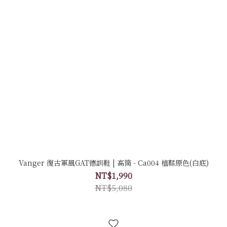
Vanger 復古軍風GAT德訓鞋 | 高筒 - Ca004 植鞣原色(白底)
NT$1,990
NT$5,080