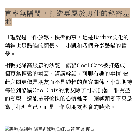
直率無隔閡，打造專屬於男仕的秘密基
地
「理髮是一件放鬆、快樂的事，這是Barber文化的
精神也是酷貓的願景。」小凱和我們分享酷貓的哲
學。
相較充滿高級感的沙龍，酷貓Cool Cats被打造成一
個更為輕鬆的氛圍，講講幹話、聊聊有趣的事情 彼
此之間更像是朋友而不是純粹的顧客關係，小凱期待
每位到酷貓Cool Cats的朋友除了可以頂著一顆有型
的髮型，還能帶著愉快的心情離開。讓剪頭髮不只是
為了打理自己，而是一個與朋友聚會的時光。