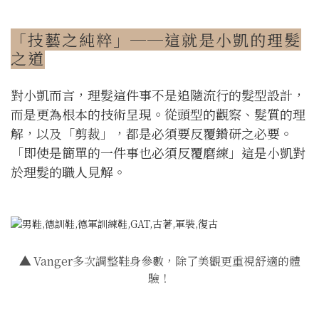
「技藝之純粹」──這就是小凱的理髮
之道
對小凱而言，理髮這件事不是追隨流行的髮型設計，
而是更為根本的技術呈現。從頭型的觀察、髮質的理
解，以及「剪裁」，都是必須要反覆鑽研之必要。
「即使是簡單的一件事也必須反覆磨練」這是小凱對
於理髮的職人見解。
▲
Vanger多次調整鞋身參數，除了美觀更重視舒適的體
驗！