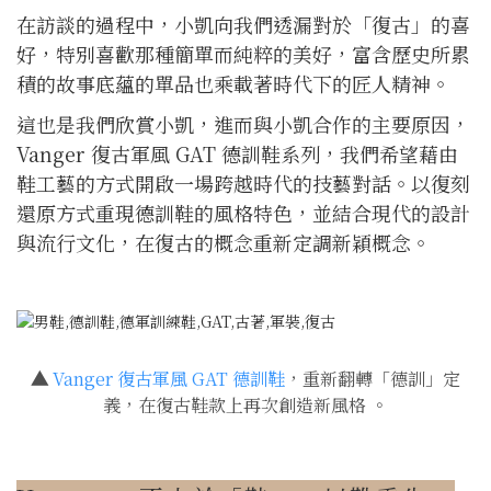
在訪談的過程中，小凱向我們透漏對於「復古」的喜
好，特別喜歡那種簡單而純粹的美好，富含歷史所累
積的故事底蘊的單品也乘載著時代下的匠人精神。
這也是我們欣賞小凱，進而與小凱合作的主要原因，
Vanger 復古軍風 GAT 德訓鞋系列，我們希望藉由
鞋工藝的方式開啟一場跨越時代的技藝對話。以復刻
還原方式重現德訓鞋的風格特色，並結合現代的設計
與流行文化，在復古的概念重新定調新穎概念。
▲
Vanger 復古軍風 GAT 德訓鞋
，重新翻轉「德訓」定
義，在復古鞋款上再次創造新風格 。