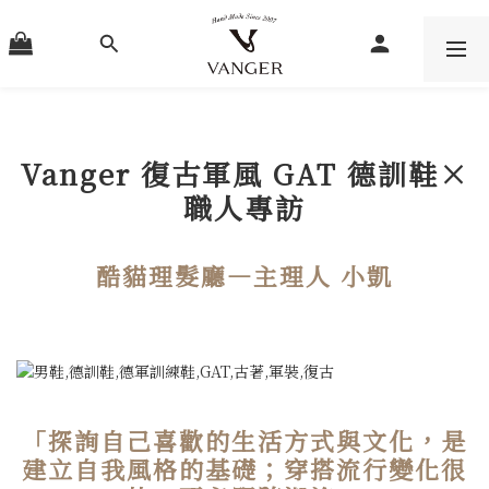
Vanger 復古軍風 GAT 德訓鞋×
職人專訪
酷貓理髮廳―主理人 小凱
「探詢自己喜歡的生活方式與文化，是
建立自我風格的基礎；穿搭流行變化很