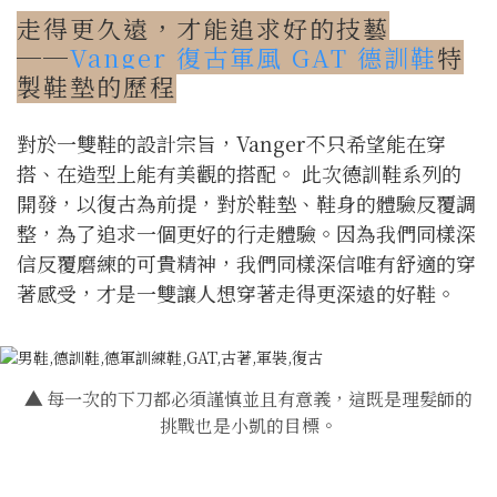
走得更久遠，才能追求好的技藝
──
Vanger 復古軍風 GAT 德訓鞋
特
製鞋墊的歷程
對於一雙鞋的設計宗旨，Vanger不只希望能在穿
搭、在造型上能有美觀的搭配。 此次德訓鞋系列的
開發，以復古為前提，對於鞋墊、鞋身的體驗反覆調
整，為了追求一個更好的行走體驗。因為我們同樣深
信反覆磨練的可貴精神，我們同樣深信唯有舒適的穿
著感受，才是一雙讓人想穿著走得更深遠的好鞋。
▲
每一次的下刀都必須謹慎並且有意義，這既是理髮師的
挑戰也是小凱的目標。