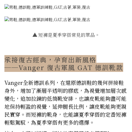
▲
短褲是夏季穿搭常見的單品。
承接復古經典，孕育出新風格
──Vanger 復古軍風 GAT 德訓靴款
Vanger全新德訓系列，在還原德訓鞋的幾何拼接鞋
身外，增加了漸層半透明的膠底，為視覺增加層次感
變化，追加拉鍊的低筒靴安排，也讓皮靴能夠盡可能
地保持輕盈的視覺，延伸腿長比例，讓皮靴能夠更親
民實穿。而短褲的靴身，也能讓夏季穿搭的定番短褲
輕鬆駕馭，為夏季穿搭有更多的選擇。