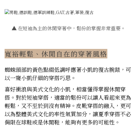
▲
在短袖為主的休閒穿著中，鬆份的掌握非常重要。
寬裕輕鬆、休閒自在的穿著風格
蜘蛛頭部的黃色點綴低調呼應著小凱的復古腕錶，可
以一窺小凱仔細的穿搭巧思。
喜好衝浪與美式文化的小凱，相當懂得掌握休閒穿
搭。對於短袖穿搭，適當的鬆份可以讓人看起來更為
輕鬆，又不至於到沒有精神。皮靴穿搭的融入，更可
以為整體美式文化的率性氣質加分，讓夏季穿搭不必
侷限在球鞋或是休閒鞋，能夠有更多的可能性。