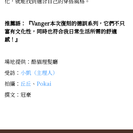
化，就能找到適合自己的穿搭風格。
推薦語：『Vanger本次復刻的德訓系列，它們不只
富有文化性，同時也符合我日常生活所需的舒適
感！』
場地提供：酷貓理髮廳
受訪：
小凱（主理人）
拍攝：
丘丘
、
Pokai
撰文：冠豪