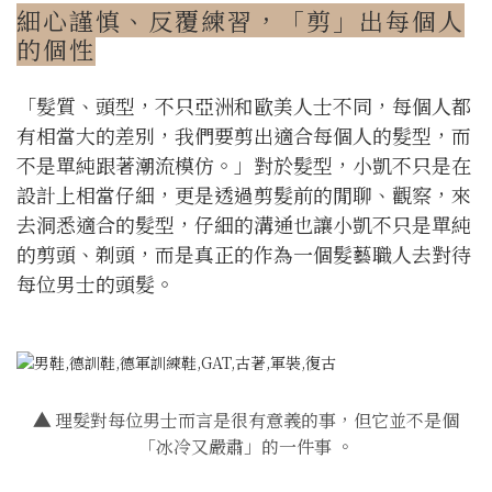
細心謹慎、反覆練習，「剪」出每個人
的個性
「髮質、頭型，不只亞洲和歐美人士不同，每個人都
有相當大的差別，我們要剪出適合每個人的髮型，而
不是單純跟著潮流模仿。」對於髮型，小凱不只是在
設計上相當仔細，更是透過剪髮前的閒聊、觀察，來
去洞悉適合的髮型，仔細的溝通也讓小凱不只是單純
的剪頭、剃頭，而是真正的作為一個髮藝職人去對待
每位男士的頭髮。
▲
理髮對每位男士而言是很有意義的事，但它並不是個
「冰冷又嚴肅」的一件事 。