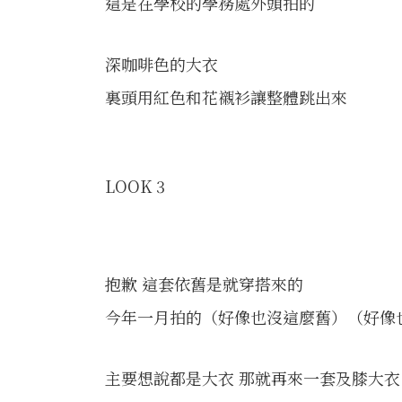
這是在學校的學務處外頭拍的
深咖啡色的大衣
裏頭用紅色和花襯衫讓整體跳出來
LOOK 3
抱歉 這套依舊是就穿搭來的
今年一月拍的（好像也沒這麼舊）（好像
主要想說都是大衣 那就再來一套及膝大衣