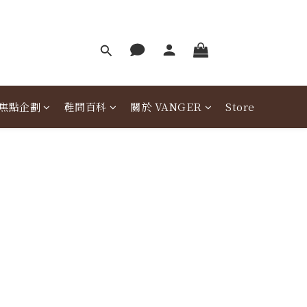
焦點企劃
鞋問百科
關於 VANGER
Store