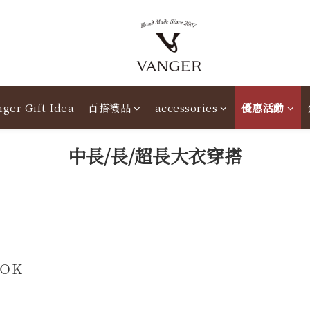
ger Gift Idea
百搭襪品
accessories
優惠活動
中長
/
長
/
超長大衣穿搭
ＯＫ