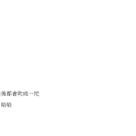
最後都會吹成一坨
 哈哈