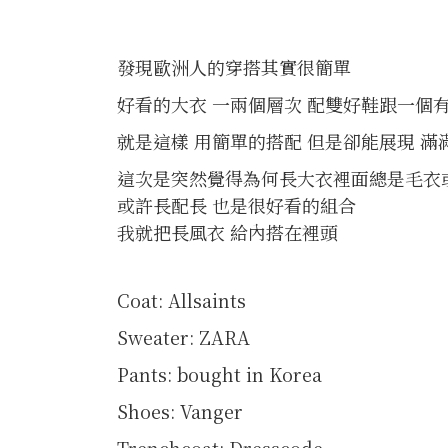
發現歐洲人的穿搭其實很簡單
好看的大衣 一兩個層次 配雙好鞋跟一個
就是這樣 用簡單的搭配 但是卻能展現 滿
這次是突然覺得為何長大衣裡面總是毛衣
或許長配長 也是很好看的組合
我就把長風衣 給內搭在裡頭
Coat: Allsaints
Sweater: ZARA
Pants: bought in Korea
Shoes: Vanger