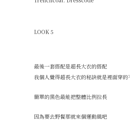
Trenchcoat: Dresscode
LOOK 5
最後一套搭配是超長大衣的搭配
我個人覺得超長大衣的秘訣就是裡面穿的
簡單的黑色最能把整體比例拉長
因為要去野餐那就來個運動風吧