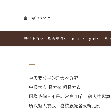
English
新品上市
場合穿搭
man
girl
Van
今天要分享的是大衣分配
中長大衣 長大衣 超長大衣
因為我個人不是非常高 但在一般人中還算
所以短大衣我不喜歡感覺會截斷比例