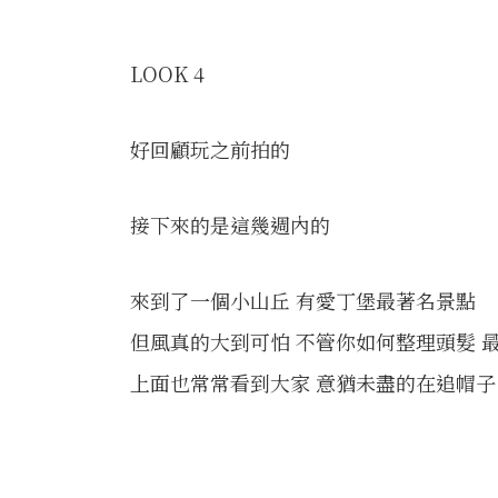
LOOK 4
好回顧玩之前拍的
接下來的是這幾週內的
來到了一個小山丘 有愛丁堡最著名景點
但風真的大到可怕 不管你如何整理頭髮 
上面也常常看到大家 意猶未盡的在追帽子