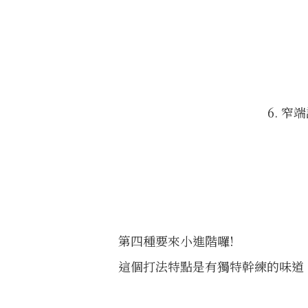
6. 
第四種要來小進階囉!
這個打法特點是有獨特幹練的味道