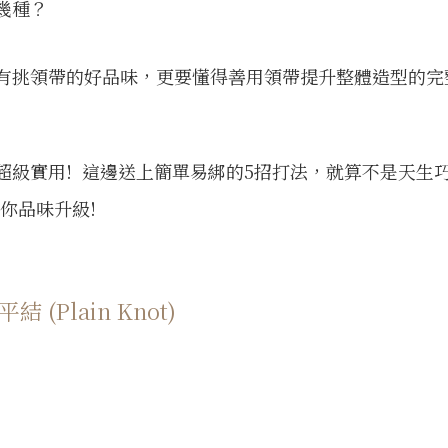
幾種？
有挑領帶的好品味，更要懂得善用領帶提升整體造型的完
超級實用!
這邊送上簡單易綁的5招打法，就算不是天生巧
你品味升級!
(Plain Knot)