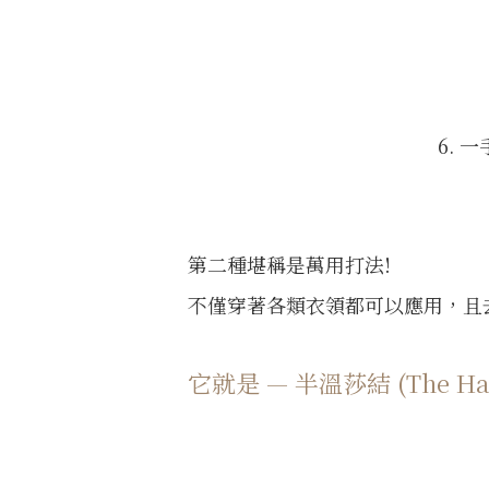
6.
第二種堪稱是萬用打法!
不僅穿著各類衣領都可以應用，且
它就是 — 半溫莎結 (The Half