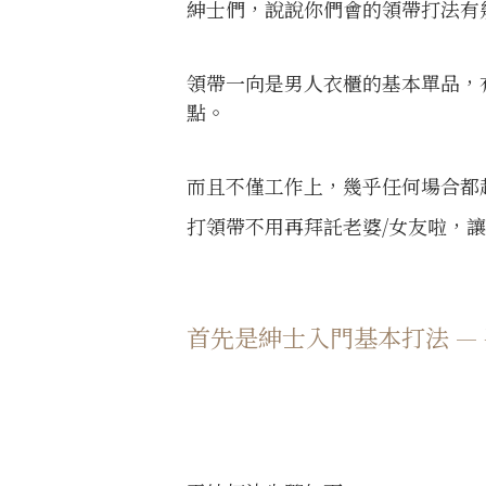
紳士們，說說你們會的領帶打法有
領帶一向是男人衣櫃的基本單品，
點。
而且不僅工作上，幾乎任何場合都
打領帶不用再拜託老婆/女友啦，讓
首先是紳士入門基本打法 — 平結 