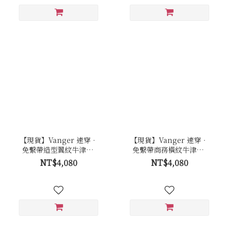
【現貨】Vanger 速穿．
【現貨】Vanger 速穿．
免繫帶造型翼紋牛津鞋-
免繫帶商務橫紋牛津鞋-
Va274黑
Va273黑
NT$4,080
NT$4,080