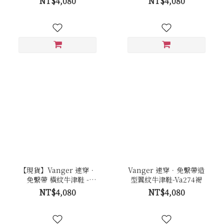
NT$4,080
NT$4,080
【現貨】Vanger 速穿．
Vanger 速穿．免繫帶造
免繫帶 橫紋牛津鞋 -
型翼紋牛津鞋-Va274褐
Va301黑
NT$4,080
NT$4,080