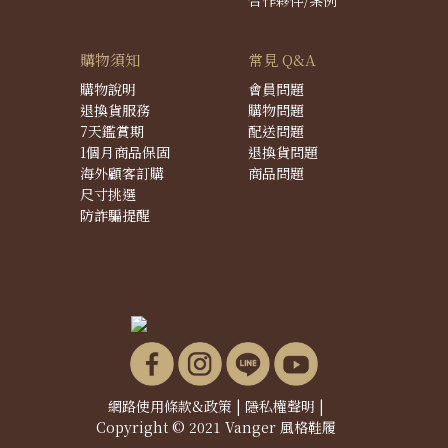
購物須知
常見 Q&A
購物說明
會員問題
退換貨服務
購物問題
7天鑑賞期
配送問題
1個月商品保固
退換貨問題
海外顧客訂購
商品問題
尺寸挑選
防詐騙提醒
網路使用條款&政策
|
隱私權聲明
|
Copyright © 2021 Vanger 風格鞋履