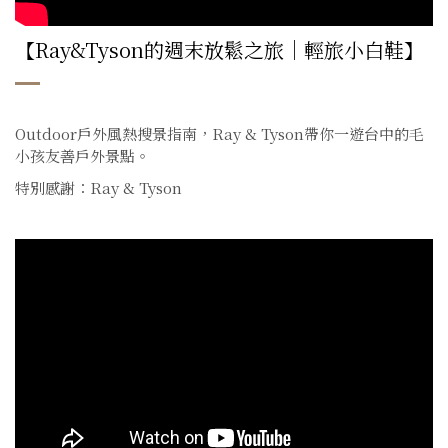
【Ray&Tyson的週末放鬆之旅｜輕旅小白鞋】
Outdoor戶外風熱搜景指南，
Ray & Tyson帶你一遊台中的毛
小孩友善戶外景點。
特別感謝：Ray & Tyson