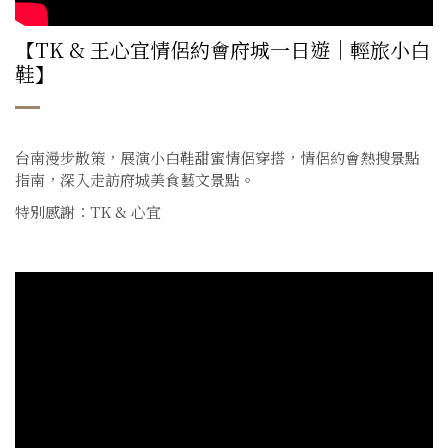
【TK & 王心宜情侶約會府城一日遊｜輕旅小白
鞋】
台南漫步散策，展演小白鞋甜蜜情侶穿搭，情侶約會熱搜景點
指南，深入走訪府城美食藝文景點。
特別感謝：TK & 心宜