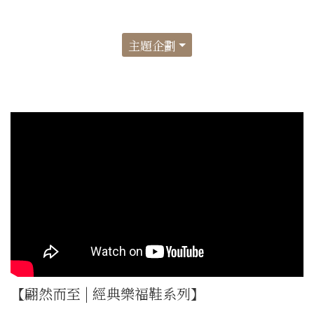
主題企劃
【翩然而至 | 經典樂福鞋系列】