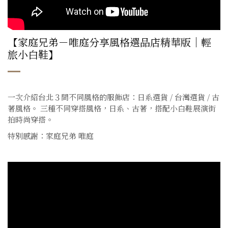
【家庭兄弟－唯庭分享風格選品店精華版｜輕
旅小白鞋】
一次介紹台北３間不同風格的服飾店：日系選貨 / 台灣選貨 / 古
著風格。 三種不同穿搭風格，日系、古著，搭配小白鞋展演街
拍時尚穿搭。
特別感謝：家庭兄弟 唯庭