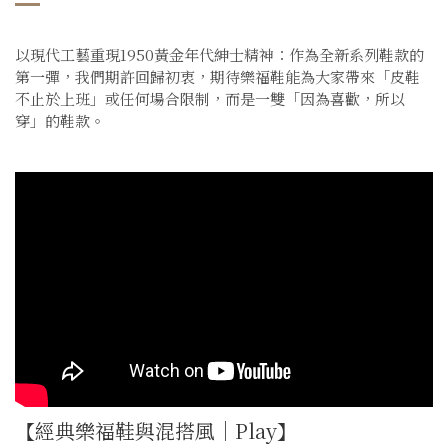
以現代工藝重現1950黃金年代紳士精神：作為全新系列鞋款的
第一彈，我們期許回歸初衷，期待樂福鞋能為大家帶來「皮鞋
不止於上班」或任何場合限制，而是一雙「因為喜歡，所以
穿」的鞋款。
【經典樂福鞋與混搭風｜Play】