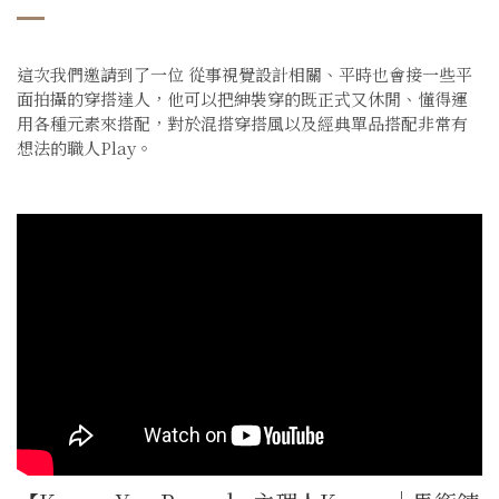
這次我們邀請到了一位 從事視覺設計相關、平時也會接一些平
面拍攝的穿搭達人，他可以把紳裝穿的既正式又休閒、懂得運
用各種元素來搭配，對於混搭穿搭風以及經典單品搭配非常有
想法的職人Play。