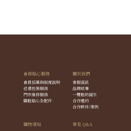
會員貼心服務
關於我們
會員招募與制度說明
客服資訊
送禮包裝服務
品牌故事
門市維修服務
一雙鞋的誕生
購鞋貼心全配件
合作邀約
合作夥伴/案例
購物須知
常見 Q&A