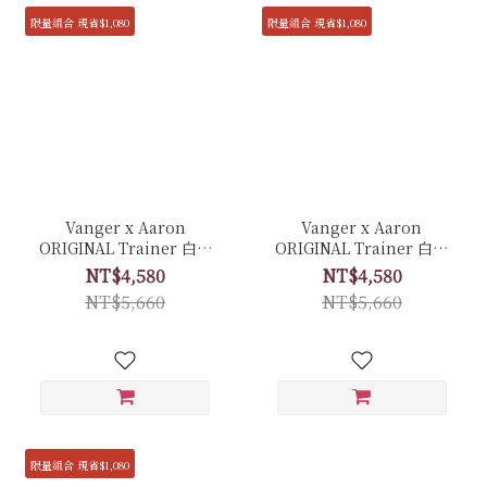
限量組合 現省$1,080
限量組合 現省$1,080
Vanger x Aaron
Vanger x Aaron
ORIGINAL Trainer 白色
ORIGINAL Trainer 白色
經典復古休閒鞋 聯名限量
經典復古休閒鞋 聯名限量
NT$4,580
NT$4,580
套組 - Ca007皚白色(膠底)
套組 - Ca006卵石白(牛皮
NT$5,660
NT$5,660
拼接反毛皮)
限量組合 現省$1,080