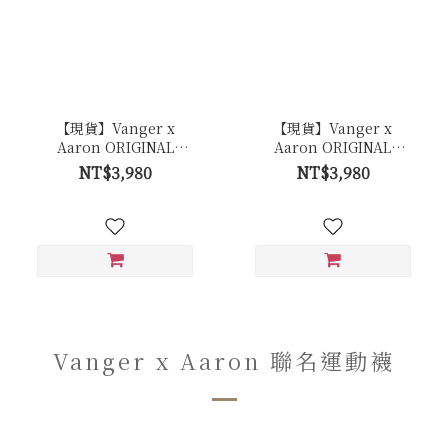
【現貨】Vanger x
【現貨】Vanger x
Aaron ORIGINAL
Aaron ORIGINAL
Trainer 白色經典復古休
Trainer 白色經典復古休
NT$3,980
NT$3,980
閒鞋 - Ca006卵石白(牛皮
閒鞋 - Ca006皚白色(膠底)
拼接反毛皮)
Vanger x Aaron 聯名運動襪