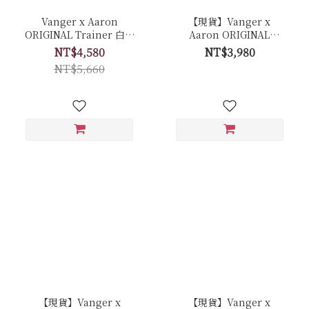
Vanger x Aaron
【現貨】Vanger x
ORIGINAL Trainer 白色
Aaron ORIGINAL
經典復古休閒鞋 聯名限量
Trainer 白色經典復古休
NT$4,580
NT$3,980
套組 - Ca006皚白色(膠底)
閒鞋 - Ca007皚白色(膠底)
NT$5,660
【現貨】Vanger x
【現貨】Vanger x