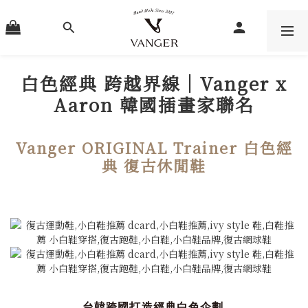
白色經典 跨越界線｜Vanger x
Aaron 韓國插畫家聯名
Vanger ORIGINAL Trainer 白色經
典 復古休閒鞋
台韓跨國打造經典白色企劃