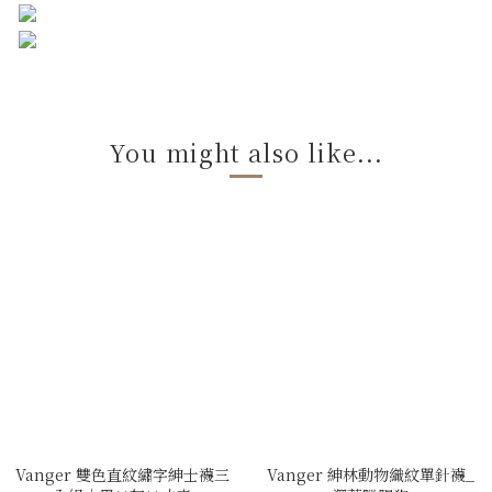
You might also like...
Vanger 雙色直紋繡字紳士襪三
Vanger 紳林動物織紋單針襪_