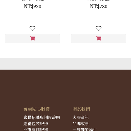
NT$920
NT$780
會員貼心服務
關於我們
會員招募與制度說明
客服資訊
送禮包裝服務
品牌故事
門市維修服務
一雙鞋的誕生