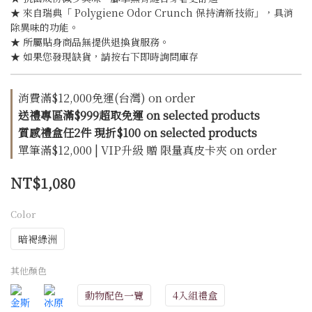
★ 來自瑞典「 Polygiene Odor Crunch 保持清新技術」，具消
除異味的功能。
★ 所屬貼身商品無提供退換貨服務。
★ 如果您發現缺貨，請按右下即時詢問庫存
消費滿$12,000免運(台灣) on order
送禮專區滿$999超取免運 on selected products
質感禮盒任2件 現折$100 on selected products
單筆滿$12,000 | VIP升級 贈 限量真皮卡夾 on order
NT$1,080
Color
暗褐綠洲
其他顏色
動物配色一覽
4入組禮盒