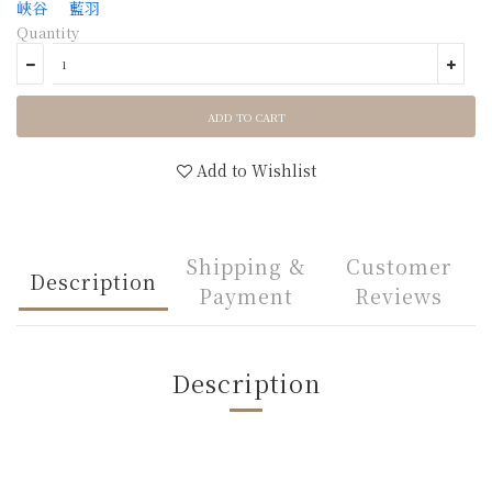
Quantity
ADD TO CART
Add to Wishlist
Shipping &
Customer
Description
Payment
Reviews
Description