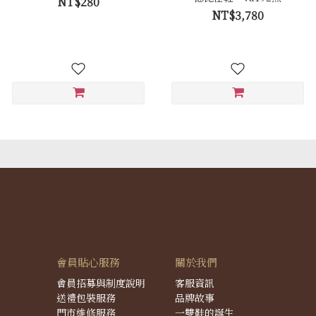
NT$280
NT$3,780
會員貼心服務
關於我們
會員招募與制度說明
客服資訊
送禮包裝服務
品牌故事
門市維修服務
一雙鞋的誕生