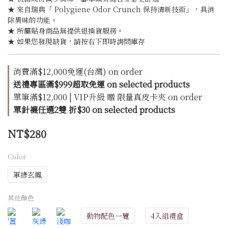
★ 來自瑞典「 Polygiene Odor Crunch 保持清新技術」，具消
除異味的功能。
★ 所屬貼身商品無提供退換貨服務。
★ 如果您發現缺貨，請按右下即時詢問庫存
消費滿$12,000免運(台灣) on order
送禮專區滿$999超取免運 on selected products
單筆滿$12,000 | VIP升級 贈 限量真皮卡夾 on order
單針襪任選2雙 折$30 on selected products
NT$280
Color
軍綠玄鳳
其他顏色
動物配色一覽
4入組禮盒