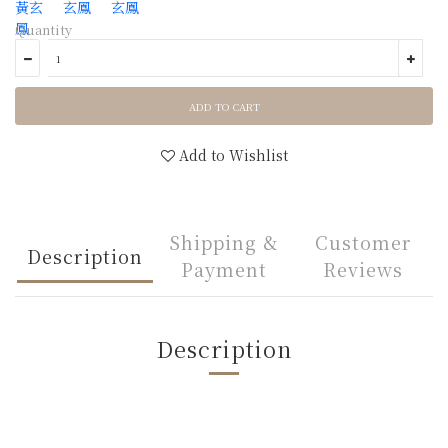
Quantity
ADD TO CART
Add to Wishlist
Shipping &
Customer
Description
Payment
Reviews
Description