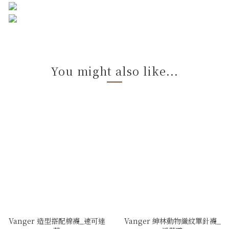
You might also like...
Vanger 造型搭配棉襪_速可達
Vanger 紳林動物織紋單針襪_