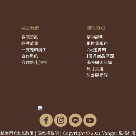
關於我們
購物須知
客服資訊
購物說明
品牌故事
退換貨服務
一雙鞋的誕生
7天鑑賞期
合作邀約
1個月商品保固
合作夥伴/案例
海外顧客訂購
尺寸挑選
防詐騙提醒
網路使用條款&政策
|
隱私權聲明
| Copyright © 2021 Vanger 風格鞋履