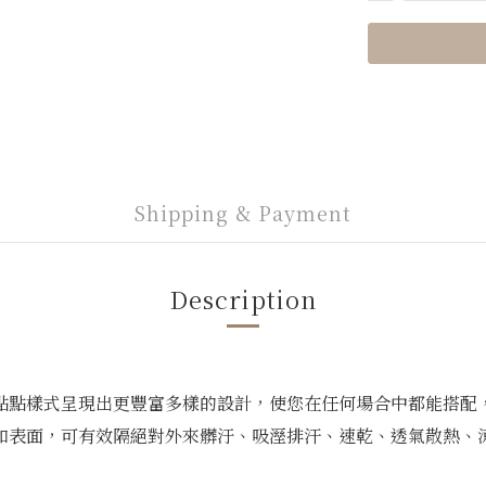
Shipping & Payment
Description
點點樣式呈現出更豐富多樣的設計，使您在任何場合中都能搭配
，可有效隔絕對外來髒汙、吸溼排汗、速乾、透氣散熱、涼爽舒適等