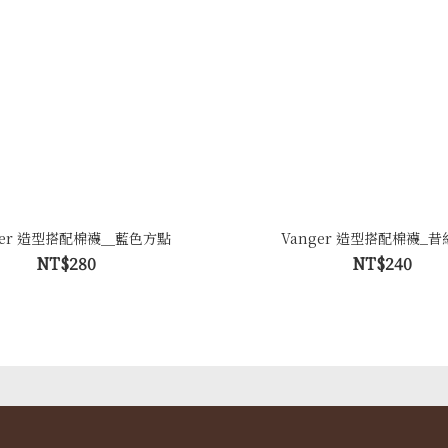
ger 造型搭配棉襪＿藍色方點
Vanger 造型搭配棉襪_
NT$280
NT$240