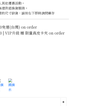
入其他優惠活動。
無提供退換貨服務。
意的尺寸缺貨，請按右下即時詢問庫存
0免運(台灣) on order
0 | VIP升級 贈 限量真皮卡夾 on order