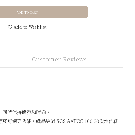
ADD TO CART
Add to Wishlist
Customer Reviews
，同時保持優雅和時尚。
功能。織品經過 SGS AATCC 100 30次水洗測