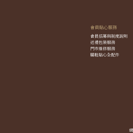
會員貼心服務
會員招募與制度說明
送禮包裝服務
門市維修服務
購鞋貼心全配件