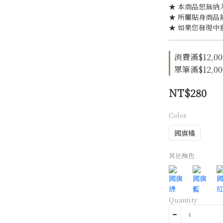
★ 本商品恕無納
★ 所屬貼身商品
★ 如果您發現中
消費滿$12,00
單筆滿$12,00
NT$280
Color
國旗橘
其他顏色
Quantity