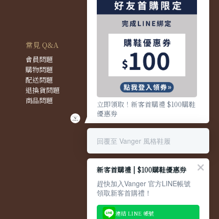
常見 Q&A
會員問題
購物問題
配送問題
退換貨問題
商品問題
立即領取！新客首購禮 $100購鞋
優惠券
回覆至 Vanger 風格鞋履
新客首購禮 | $100購鞋優惠券
趕快加入Vanger 官方LINE帳號
領取新客首購禮！
連結 LINE 帳號