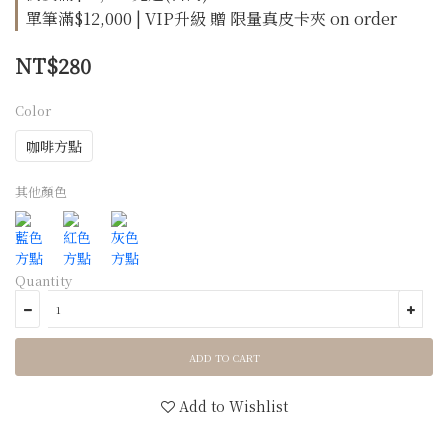
單筆滿$12,000 | VIP升級 贈 限量真皮卡夾 on order
NT$280
Color
咖啡方點
其他顏色
Quantity
ADD TO CART
Add to Wishlist