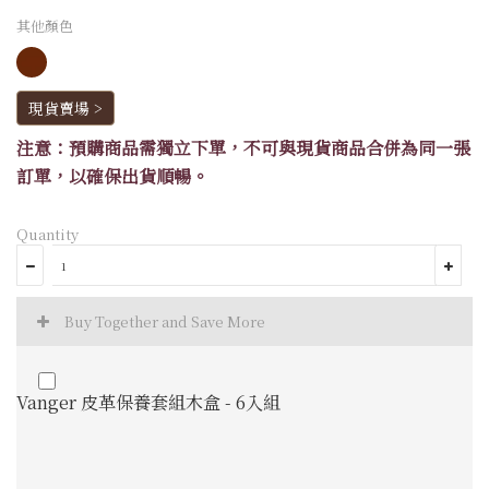
其他顏色
現貨賣場 >
注意：預購商品需獨立下單，不可與現貨商品合併為同一張
訂單，以確保出貨順暢。
Quantity
Buy Together and Save More
Vanger 皮革保養套組木盒 - 6入組