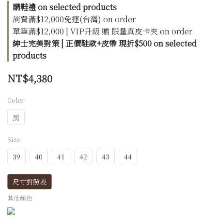
購鞋禮 on selected products
消費滿$12,000免運(台灣) on order
單筆滿$12,000 | VIP升級 贈 限量真皮卡夾 on order
紳士完美對策 | 正價鞋款+皮帶 現折$500 on selected
products
NT$4,380
Color
黑
Size
39
40
41
42
43
44
尺寸對照表
其他顏色