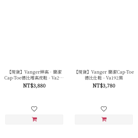
【現貨】Vanger紳高．簡潔
【現貨】Vanger 簡潔Cap-Toe
Cap-Toe德比增高皮鞋 - Va254
德比仕鞋 - Va192黑
黑
NT$3,880
NT$3,780