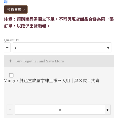
預購賣場 >
注意：預購商品需獨立下單，不可與現貨商品合併為同一張
訂單，以確保出貨順暢。
Quantity
Buy Together and Save More
Vanger 雙色直紋繡字紳士襪三入組｜黑×灰×丈青