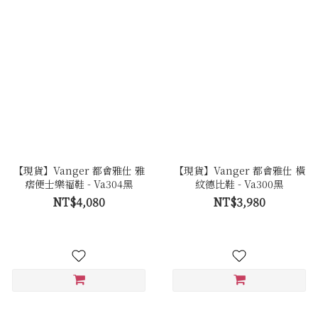
【現貨】Vanger 都會雅仕 雅
【現貨】Vanger 都會雅仕 橫
痞便士樂福鞋 - Va304黑
紋德比鞋 - Va300黑
NT$4,080
NT$3,980