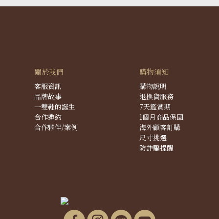
關於我們
購物須知
客服資訊
購物說明
品牌故事
退換貨服務
一雙鞋的誕生
7天鑑賞期
合作邀約
1個月商品保固
合作夥伴/案例
海外顧客訂購
尺寸挑選
防詐騙提醒