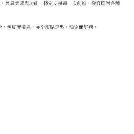
信步伐，兼具美感與功能，穩定支撐每一次前進，從容應對各種
貼合，包腳度優異，完全服貼足型，穩定而舒適。