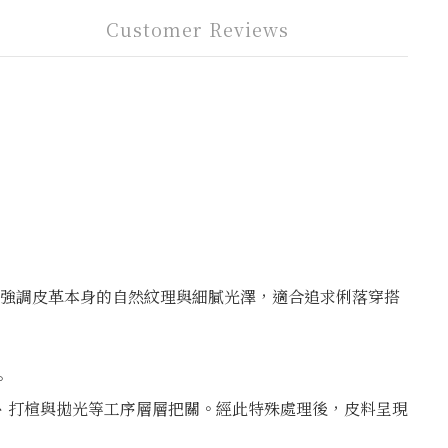
Customer Reviews
飾設計，強調皮革本身的自然紋理與細膩光澤，適合追求俐落穿搭
。
、打楦與拋光等工序層層把關。經此特殊處理後，皮料呈現