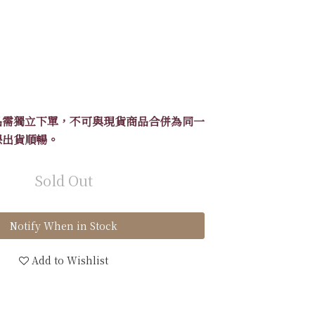
品需獨立下單，不可與現貨商品合併為同一
保出貨順暢。
Sold Out
Notify When in Stock
Add to Wishlist