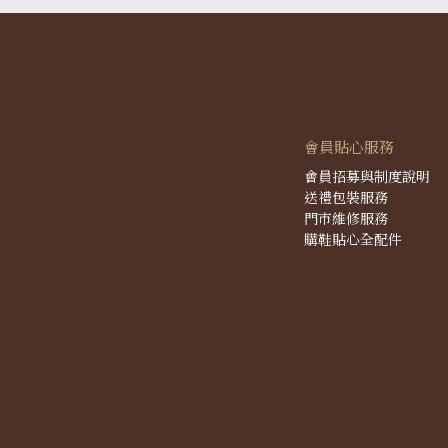
會員貼心服務
會員招募與制度說明
送禮包裝服務
門市維修服務
購鞋貼心全配件