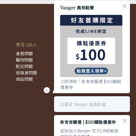
Vanger 風格鞋履
常見 Q&A
會員問題
購物問題
配送問題
退換貨問題
商品問題
立即領取！新客首購禮 $100購鞋
優惠券
回覆至 Vanger 風格鞋履
新客首購禮 | $100購鞋優惠券
趕快加入Vanger 官方LINE帳號