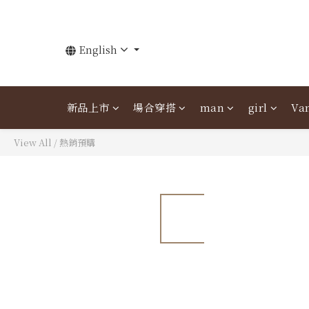
English
新品上市
場合穿搭
man
girl
Van
View All
/
熱銷預購