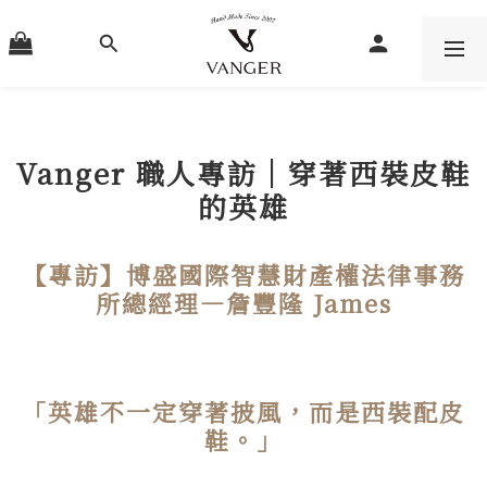
Vanger 職人專訪｜穿著西裝皮鞋
的英雄
【專訪】博盛國際智慧財產權法律事務
所總經理―詹豐隆 James
「英雄不一定穿著披風，而是西裝配皮
鞋。」