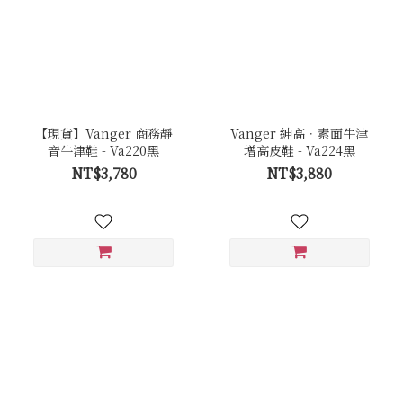
【現貨】Vanger 商務靜
Vanger 紳高．素面牛津
音牛津鞋 - Va220黑
增高皮鞋 - Va224黑
NT$3,780
NT$3,880