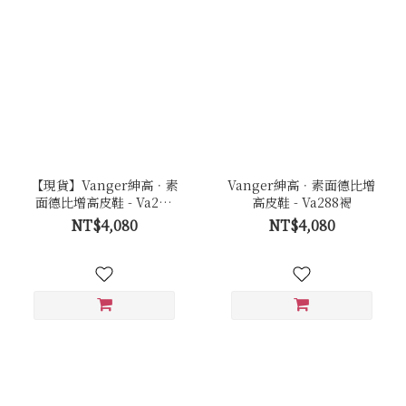
【現貨】Vanger紳高．素
Vanger紳高．素面德比增
面德比增高皮鞋 - Va288
高皮鞋 - Va288褐
黑
NT$4,080
NT$4,080