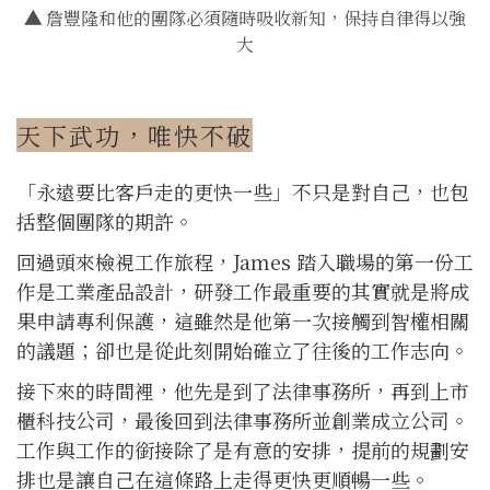
▲
詹豐隆和他的團隊必須隨時吸收新知，保持自律得以強
大
天下武功，唯快不破
「永遠要比客戶走的更快一些」不只是對自己，也包
括整個團隊的期許。
回過頭來檢視工作旅程，James 踏入職場的第一份工
作是工業產品設計，研發工作最重要的其實就是將成
果申請專利保護，這雖然是他第一次接觸到智權相關
的議題；卻也是從此刻開始確立了往後的工作志向。
接下來的時間裡，他先是到了法律事務所，再到上市
櫃科技公司，最後回到法律事務所並創業成立公司。
工作與工作的銜接除了是有意的安排，提前的規劃安
排也是讓自己在這條路上走得更快更順暢一些。