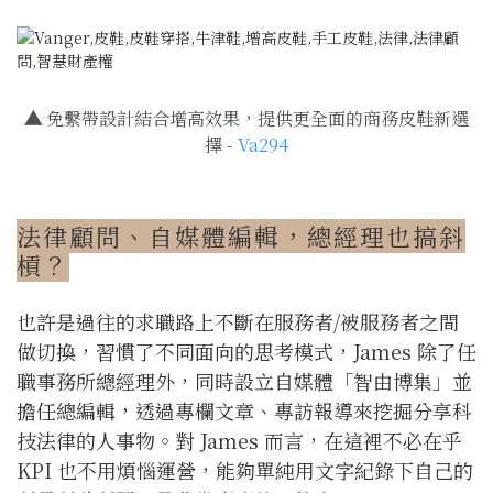
▲
免繫帶設計結合增高效果，提供更全面的商務皮鞋新選
擇 -
Va294
法律顧問、自媒體編輯，總經理也搞斜
槓？
也許是過往的求職路上不斷在服務者/被服務者之間
做切換，習慣了不同面向的思考模式，James 除了任
職事務所總經理外，同時設立自媒體「智由博集」並
擔任總編輯，透過專欄文章、專訪報導來挖掘分享科
技法律的人事物。對 James 而言，在這裡不必在乎
KPI 也不用煩惱運營，能夠單純用文字紀錄下自己的