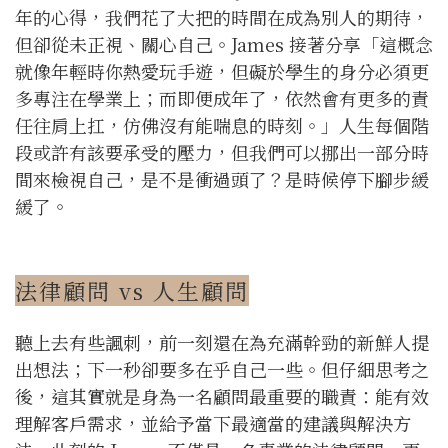
年的心得，我們花了大把的時間在成為別人的期待，
但卻從未正視、關心自己。James 接著分享「這概念
就像年輕時你熱愛玩手遊，但礙於學生的身分必須更
多專注在學業上；而即便成年了，依然會有更多的責
任往肩上扛，仿佛沒有能喘息的時刻。」人生每個階
段或許有該要承受的壓力，但我們可以挪出一部分時
間來檢視自己，是不是衝過頭了？是時候停下腳步緩
緩了。
法律顧問 vs 人生顧問
聽上去有些諷刺，前一刻還在為充滿幹勁的新鮮人提
出想法；下一秒卻要多在乎自己一些。但仔細思考之
後，這其實就是身為一名顧問最重要的職責：能有效
理解客戶需求，並給予當下最適當的建議與解決方