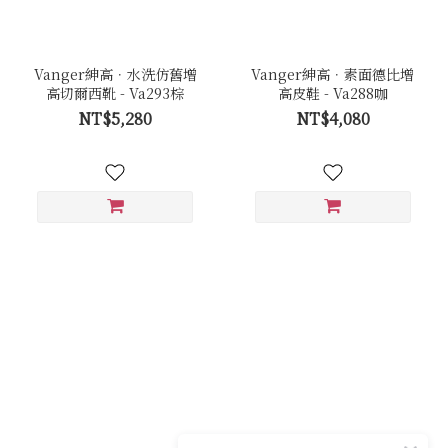
Vanger紳高．水洗仿舊增
Vanger紳高．素面德比增
高切爾西靴 - Va293棕
高皮鞋 - Va288咖
NT$5,280
NT$4,080