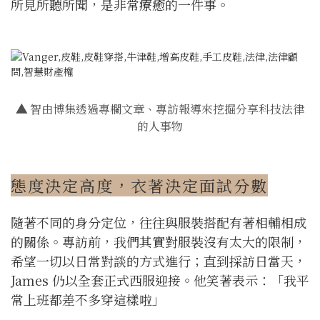
所見所聽所聞，是非常療癒的一件事。
▲
智由博集透過專欄文章、專訪報導來挖掘分享科技法律
的人事物
態度決定高度，衣著決定面試分數
隨著不同的身分定位，往往與服裝搭配有著相輔相成
的關係。專訪前，我們其實對服裝沒有太大的限制，
希望一切以日常對談的方式進行；直到採訪日當天，
James 仍以全套正式西服迎接。他笑著表示：「我平
常上班都差不多穿這樣啦」