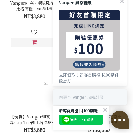
Vanger 風格鞋履
Vanger紳高．橫紋雕花徳
Vanger紳高．簡潔Cap-
比增高鞋 - Va251棕
Toe德比增高皮鞋 - Va254
咖
NT$3,880
NT$3,880
立即領取！新客首購禮 $100購鞋
優惠券
回覆至 Vanger 風格鞋履
新客首購禮 | $100購鞋優惠券
【現貨】Vanger紳高．簡
Vanger 紳高．雕花德比
連結 LINE 帳號
潔Cap-Toe德比增高皮鞋 -
增高皮鞋 - Va219褐
Va254黑
NT$3,880
NT$3,880