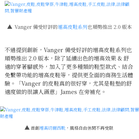
▲
Vanger 備受好評的
增高皮鞋系列
也順勢推出 2.0 版本
不過提到創新，Vanger 備受好評的增高皮鞋系列也
順勢推出 2.0 版本，除了延續出色的增高效果 & 舒
適的穿著腳感外，加入了更多種類的鞋型款式、結合
免繫帶功能的增高皮鞋等，提供更全面的商務生活體
驗。「Vanger 的皮鞋真的很好穿，尤其是鞋墊的舒
適度做的很讓人滿意」James 在旁補充。
▲
首創
增高切爾西靴
，風格自由休閒不再受限