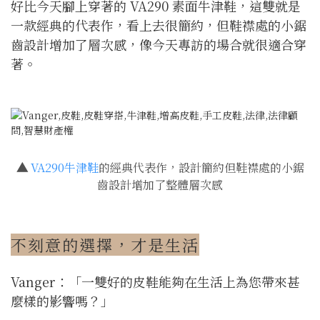
好比今天腳上穿著的 VA290 素面牛津鞋，這雙就是
一款經典的代表作，看上去很簡約，但鞋襟處的小鋸
齒設計增加了層次感，像今天專訪的場合就很適合穿
著。
▲
VA290牛津鞋
的經典代表作，設計簡約但鞋襟處的小鋸
齒設計增加了整體層次感
不刻意的選擇，才是生活
Vanger：「一雙好的皮鞋能夠在生活上為您帶來甚
麼樣的影響嗎？」