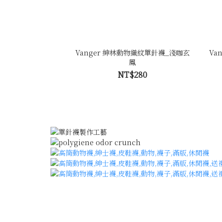
Vanger 紳林動物織紋單針襪_淺咖玄
Va
鳳
NT$280