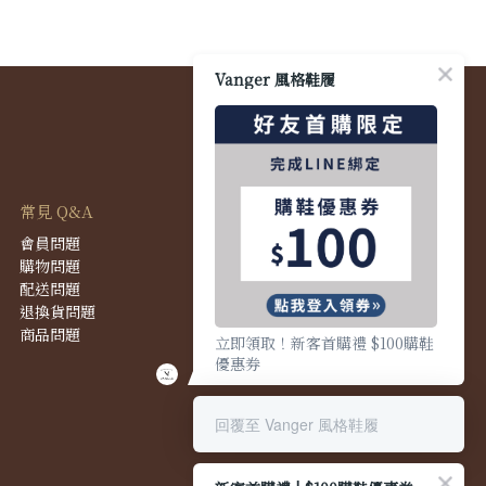
Vanger 風格鞋履
常見 Q&A
會員問題
購物問題
配送問題
退換貨問題
商品問題
立即領取！新客首購禮 $100購鞋
優惠券
回覆至 Vanger 風格鞋履