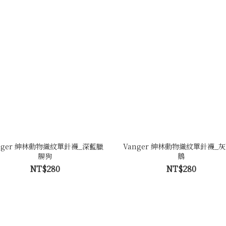
nger 紳林動物織紋單針襪_深藍臘
Vanger 紳林動物織紋單針襪_
腸狗
鵝
NT$280
NT$280