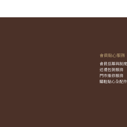
會員貼心服務
會員招募與制
送禮包裝服務
門市維修服務
購鞋貼心全配