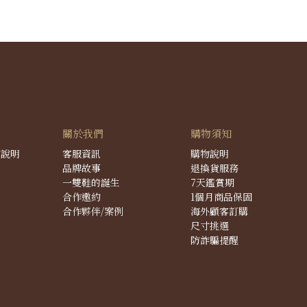
關於我們
購物須知
度說明
客服資訊
購物說明
品牌故事
退換貨服務
一雙鞋的誕生
7天鑑賞期
件
合作邀約
1個月商品保固
合作夥伴/案例
海外顧客訂購
尺寸挑選
防詐騙提醒