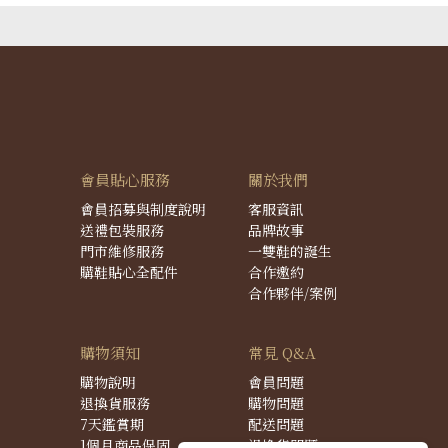
會員貼心服務
關於我們
會員招募與制度說明
客服資訊
送禮包裝服務
品牌故事
門市維修服務
一雙鞋的誕生
購鞋貼心全配件
合作邀約
合作夥伴/案例
購物須知
常見 Q&A
購物說明
會員問題
退換貨服務
購物問題
7天鑑賞期
配送問題
1個月商品保固
退換貨問題