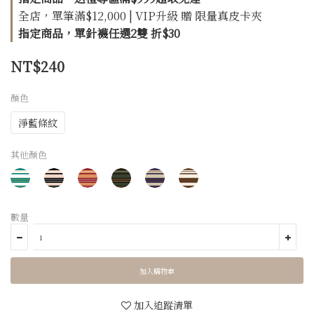
全店，單筆滿$12,000 | VIP升級 贈 限量真皮卡夾
指定商品，單針襪任選2雙 折$30
NT$240
顏色
淨藍條紋
其他顏色
數量
加入購物車
加入追蹤清單