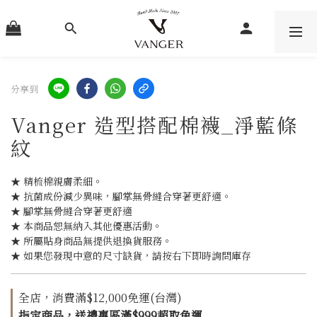
分享到
Vanger 造型搭配棉襪_淨藍條
紋
★ 精梳棉親膚柔細。
★ 抗菌成份減少異味，腳掌無骨縫合穿著更舒適。
★ 腳掌無骨縫合穿著更舒適
★ 本商品恕無納入其他優惠活動。
★ 所屬貼身商品無提供退換貨服務。
★ 如果您發現中意的尺寸缺貨，請按右下即時詢問庫存
全店，消費滿$12,000免運(台灣)
指定商品，送禮專區滿$999超取免運