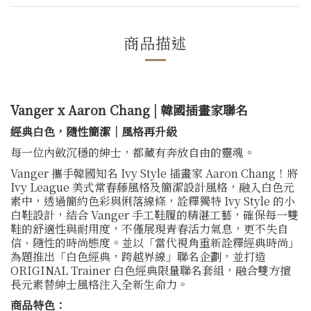
商品描述
Vanger x Aaron Chang | 韓國插畫家聯名
經典白色，隨性簡潔｜風格再升級
每一位內斂沉穩的紳士，都藏有奔放自由的靈魂。
Vanger 攜手韓國知名 Ivy Style 插畫家 Aaron Chang！將
Ivy League 美式常春藤風格及簡潔設計風格，融入白色元
素中，透過簡約色彩與俐落線條，詮釋獨特 Ivy Style 的小
白鞋設計，結合 Vanger 手工鞋履的精湛工藝，確保每一雙
鞋的舒適性與耐用度，不僅展現青春活力氣息，更不失自
信、隨性的時尚態度。並以「當代視角重新詮釋經典時尚」
為題推出「白色經典，跨越界線」聯名企劃，並打造
ORIGINAL Trainer 白色經典限量聯名套組，融合雙方擅
長元素替紳士風格注入全新生命力。
商品特色：