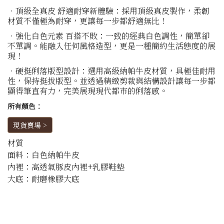
．頂級全真皮 舒適耐穿新體驗：採用頂級真皮製作，柔韌
材質不僅極為耐穿，更讓每一步都舒適無比！
．強化白色元素 百搭不敗：一致的經典白色調性，簡單卻
不單調。能融入任何風格造型，更是一種簡約生活態度的展
現！
．硬挺俐落版型設計：選用高級納帕牛皮材質，具極佳耐用
性，保持挺拔版型。並透過精緻剪裁與結構設計讓每一步都
顯得筆直有力，完美展現現代都市的俐落感。
所有顏色：
現貨賣場 >
材質
面料：白色納帕牛皮
內裡：高透氣豚皮內裡+乳膠鞋墊
大底：耐磨橡膠大底