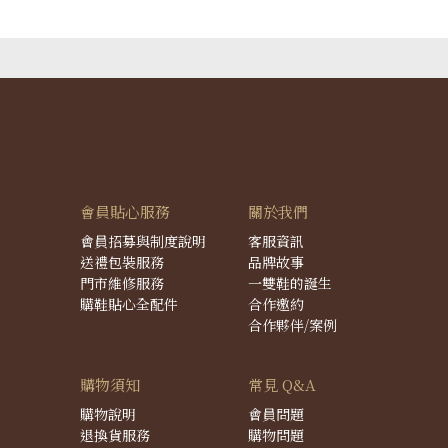
會員貼心服務
關於我們
會員招募與制度說明
客服資訊
送禮包裝服務
品牌故事
門市維修服務
一雙鞋的誕生
購鞋貼心全配件
合作邀約
合作夥伴/案例
購物須知
常見 Q&A
購物說明
會員問題
退換貨服務
購物問題