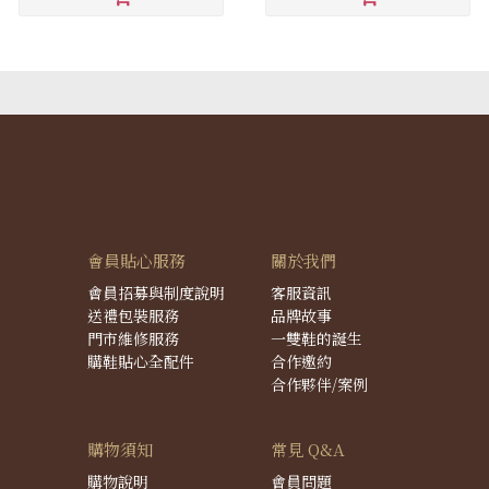
會員貼心服務
關於我們
會員招募與制度說明
客服資訊
送禮包裝服務
品牌故事
門市維修服務
一雙鞋的誕生
購鞋貼心全配件
合作邀約
合作夥伴/案例
購物須知
常見 Q&A
購物說明
會員問題