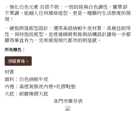
．強化白色元素 百搭不敗：一致的經典白色調性，簡單卻
不單調。能融入任何風格造型，更是一種簡約生活態度的展
現！
．硬挺俐落版型設計：選用高級納帕牛皮材質，具極佳耐用
性，保持挺拔版型。並透過精緻剪裁與結構設計讓每一步都
顯得筆直有力，完美展現現代都市的俐落感。
所有顏色：
預購賣場 >
材質
面料：白色納帕牛皮
內裡：高透氣豚皮內裡+乳膠鞋墊
大底：耐磨橡膠大底
各門市庫存表