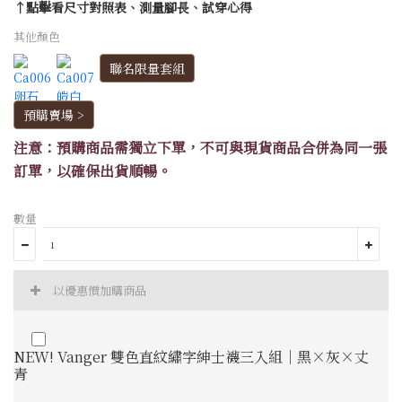
↑點擊看尺寸對照表、測量腳長、試穿心得
其他顏色
聯名限量套組
預購賣場 >
注意：預購商品需獨立下單，不可與現貨商品合併為同一張
訂單，以確保出貨順暢。
數量
以優惠價加購商品
NEW! Vanger 雙色直紋繡字紳士襪三入組｜黑×灰×丈
青