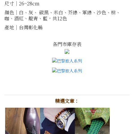
尺寸｜26~28cm
顏色｜白、灰、 碳黑、米白、芥綠、軍綠、沙色、棕、
咖、酒紅、靛青、藍，共12色
產地｜台灣彰化縣
各門市庫存表
精選文章：