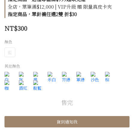
全店，單筆滿$12,000 | VIP升級 贈 限量真皮卡夾
指定商品，單針襪任選2雙 折$30
NT$300
顏色
藍
其他顏色
售完
貨到通知我