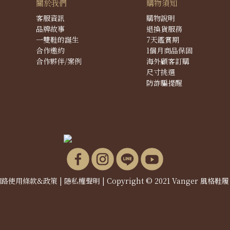
關於我們
購物須知
客服資訊
購物說明
品牌故事
退換貨服務
一雙鞋的誕生
7天鑑賞期
合作邀約
1個月商品保固
合作夥伴/案例
海外顧客訂購
尺寸挑選
防詐騙提醒
網路使用條款&政策
|
隱私權聲明
| Copyright © 2021 Vanger 風格鞋履