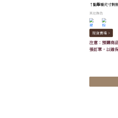
↑點擊看尺寸對
其他顏色
現貨賣場 >
注意：預購商
張訂單，以確