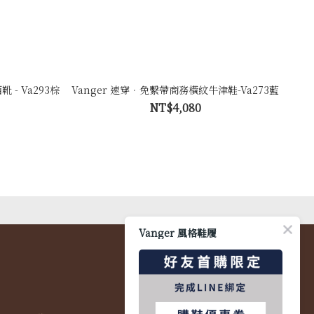
- Va293棕
Vanger 速穿．免繫帶商務橫紋牛津鞋-Va273藍
NT$4,080
Vanger 風格鞋履