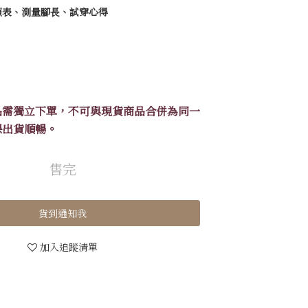
照表、測量腳長、試穿心得
品需獨立下單，不可與現貨商品合併為同一
保出貨順暢。
售完
貨到通知我
加入追蹤清單