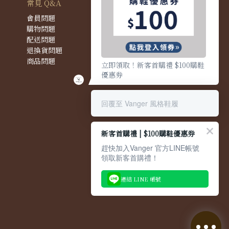
常見 Q&A
會員問題
購物問題
配送問題
退換貨問題
商品問題
立即領取！新客首購禮 $100購鞋
優惠券
回覆至 Vanger 風格鞋履
新客首購禮 | $100購鞋優惠券
趕快加入Vanger 官方LINE帳號
領取新客首購禮！
連結 LINE 帳號