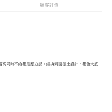
顧客評價
美增高同時不給雙足壓迫感。經典素面德比設計，雙色大底