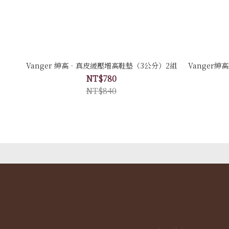
Vanger 紳高．真皮緩壓增高鞋墊（3公分）2組
Vanger
NT$780
NT$840