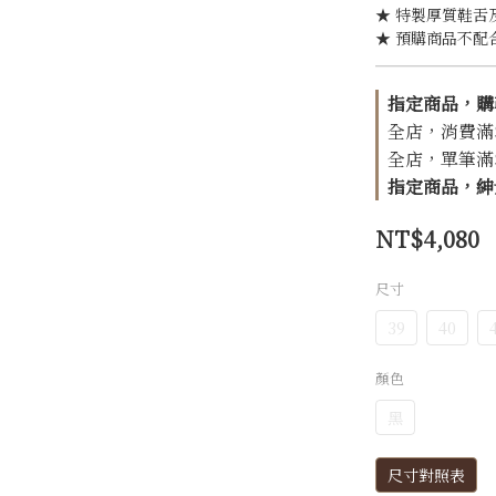
★ 特製厚質鞋舌
★ 預購商品不配
指定商品，購
全店，消費滿$1
全店，單筆滿$1
指定商品，紳士
NT$4,080
尺寸
39
40
顏色
黑
尺寸對照表