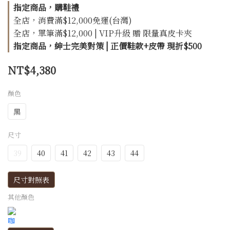
指定商品，購鞋禮
全店，消費滿$12,000免運(台灣)
全店，單筆滿$12,000 | VIP升級 贈 限量真皮卡夾
指定商品，紳士完美對策 | 正價鞋款+皮帶 現折$500
NT$4,380
顏色
黑
尺寸
39
40
41
42
43
44
尺寸對照表
其他顏色