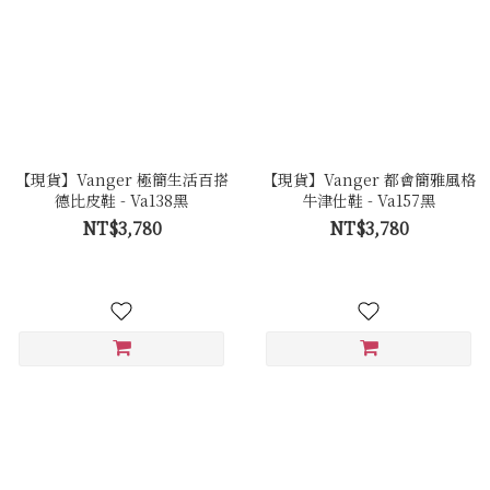
【現貨】Vanger 極簡生活百搭
【現貨】Vanger 都會簡雅風格
德比皮鞋 - Va138黑
牛津仕鞋 - Va157黑
NT$3,780
NT$3,780