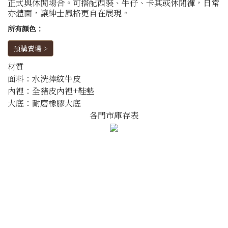
正式與休閒場合。可搭配西裝、牛仔、卡其或休閒褲，日常
亦體面，讓紳士風格更自在展現。
所有顏色：
預購賣場 >
材質
面料：水洗摔紋牛皮
內裡：全豬皮內裡+鞋墊
大底：耐磨橡膠大底
各門市庫存表