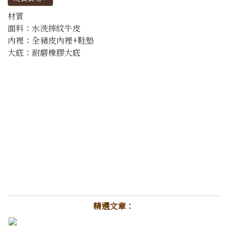
材質
面料：水洗摔紋牛皮
內裡：全豬皮內裡+鞋墊
大底：耐磨橡膠大底
精選文章：