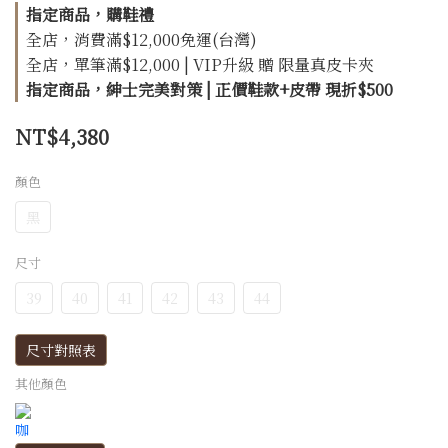
指定商品，購鞋禮
全店，消費滿$12,000免運(台灣)
全店，單筆滿$12,000 | VIP升級 贈 限量真皮卡夾
指定商品，紳士完美對策 | 正價鞋款+皮帶 現折$500
NT$4,380
顏色
黑
尺寸
39
40
41
42
43
44
尺寸對照表
其他顏色