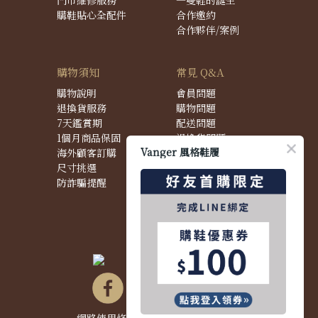
門市維修服務
一雙鞋的誕生
購鞋貼心全配件
合作邀約
合作夥伴/案例
購物須知
常見 Q&A
購物說明
會員問題
退換貨服務
購物問題
7天鑑賞期
配送問題
1個月商品保固
退換貨問題
Vanger 風格鞋履
海外顧客訂購
商品問題
尺寸挑選
防詐騙提醒