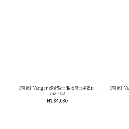
【現貨】Vanger 都會雅仕 雅痞便士樂福鞋 -
【現貨】Va
Va304黑
NT$4,080