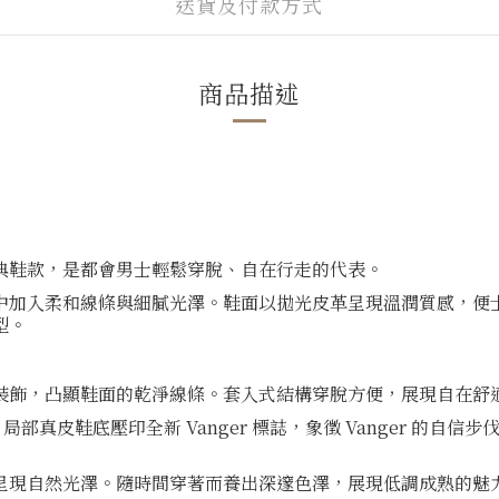
送貨及付款方式
商品描述
典鞋款，是都會男士輕鬆穿脫、自在行走的代表。
中加入柔和線條與細膩光澤。鞋面以拋光皮革呈現溫潤質感，便
型。
裝飾，凸顯鞋面的乾淨線條。套入式結構穿脫方便，展現自在舒
真皮鞋底壓印全新 Vanger 標誌，象徵 Vanger 的自
呈現自然光澤。隨時間穿著而養出深邃色澤，展現低調成熟的魅