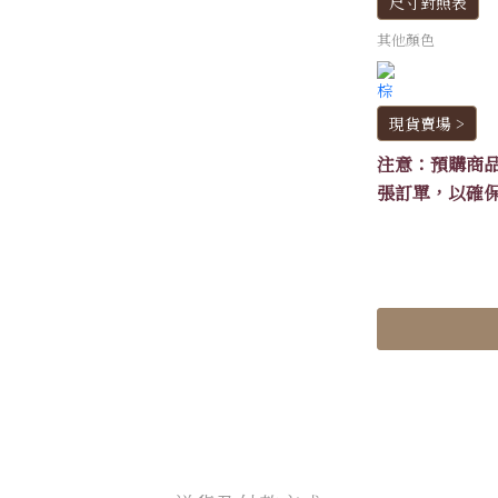
尺寸對照表
其他顏色
現貨賣場 >
注意：預購商
張訂單，以確