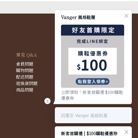
Vanger 風格鞋履
常見 Q&A
會員問題
購物問題
配送問題
退換貨問題
商品問題
立即領取！新客首購禮 $100購鞋
優惠券
回覆至 Vanger 風格鞋履
新客首購禮 | $100購鞋優惠券