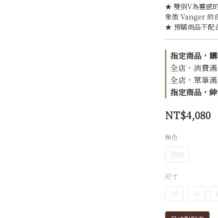
★ 雙倒V為靈感的
象徵 Vanger 
★ 預購商品不配
指定商品，購
全店，消費滿$1
全店，單筆滿$1
指定商品，紳士
NT$4,080
顏色
擦咖
尺寸
39
40