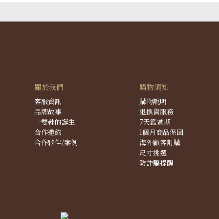
關於我們
購物須知
客服資訊
購物說明
品牌故事
退換貨服務
一雙鞋的誕生
7天鑑賞期
合作邀約
1個月商品保固
合作夥伴/案例
海外顧客訂購
尺寸挑選
防詐騙提醒