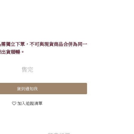
品需獨立下單，不可與現貨商品合併為同一
保出貨順暢。
售完
貨到通知我
加入追蹤清單