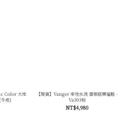
c Color 大地
【現貨】Vanger 率性水洗 雷根底樂福鞋 -
(牛皮)
Va303棕
NT$4,980