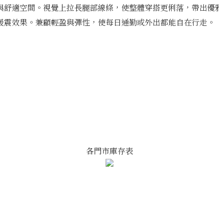
與舒適空間。視覺上拉長腿部線條，使整體穿搭更俐落，帶出優
緩震效果。兼顧輕盈與彈性，使每日通勤或外出都能自在行走。
各門市庫存表