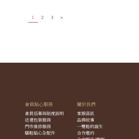
1
2
3
»
會員貼心服務
關於我們
會員招募與制度說明
客服資訊
送禮包裝服務
品牌故事
門市維修服務
一雙鞋的誕生
購鞋貼心全配件
合作邀約