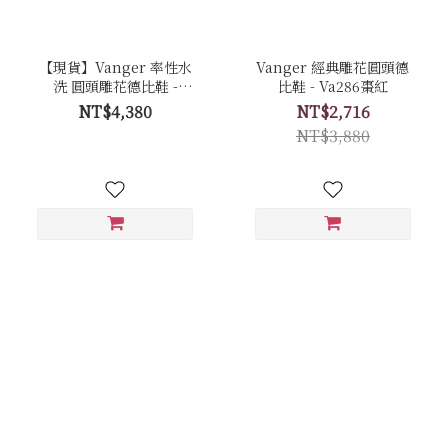
【現貨】Vanger 率性水
Vanger 經典雕花圓頭德
洗 圓頭雕花德比鞋 -
比鞋 - Va286棗紅
Va298咖
NT$4,380
NT$2,716
NT$3,880