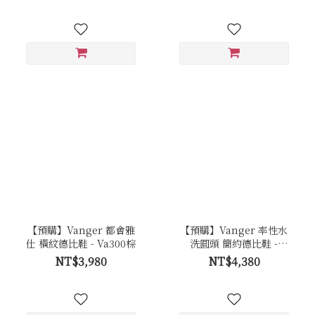
【預購】Vanger 都會雅
【預購】Vanger 率性水
仕 橫紋德比鞋 - Va300棕
洗圓頭 簡約德比鞋 -
Va302黑
NT$3,980
NT$4,380