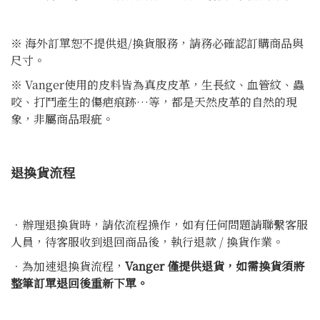
※ 海外訂單恕不提供退/換貨服務，請務必確認訂購商品與
尺寸。
※ Vanger使用的皮料皆為真皮皮革，生長紋、血管紋、蟲
咬、打鬥產生的傷疤痕跡…等，都是天然皮革的自然的現
象，非屬商品瑕疵。
退換貨流程
．辦理退換貨時，請依流程操作，如有任何問題請聯繫客服
人員，待客服收到退回商品後，執行退款 / 換貨作業。
．為加速退換貨流程，
Vanger 僅提供退貨，如需換貨須將
整筆訂單退回後重新下單。