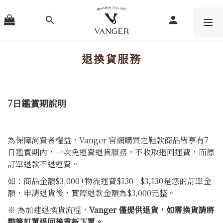
退換貨服務
7日鑑賞期說明
為保障消費者權益，Vanger 官網購買之鞋款商品皆享有7
日鑑賞期內，一次免運費退貨服務。不收取退回運費，而原
訂單退款不退運費。
如：商品金額$3,000+物流運費$130= $3,130是您的訂單金
額，申請退貨後，實際退款金額為$3,000元整。
※ 為加速退換貨流程，
Vanger 僅提供退貨，如需換貨請將
整筆訂單退回後重新下單。