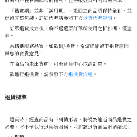
取消用戶在官網購物的權利，並將帳號資料列為黑名單。
．「鑑賞期」並非「試用期」，退回之商品須保持全新，並
保留完整包裝。詳細標準請參照下方
退貨標準說明
。
．訂單退貨成立後，將不返還原訂單所使用之折扣碼、優惠
券。
．為精進服務品質，如欲退/換貨，希望您能留下退貨原因
與您的寶貴意見。
．在商品尚未出貨前，可至會員中心取消訂單。
．欲進行退換貨，請參照下方
退換貨流程
。
退貨標準
．退貨時，經查商品有下列情形者，將視為逾越商品鑑賞之
必要，將不予執行退換貨服務，並將該退貨商品退還給您：