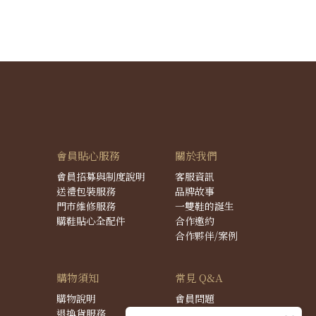
會員貼心服務
關於我們
會員招募與制度說明
客服資訊
送禮包裝服務
品牌故事
門市維修服務
一雙鞋的誕生
購鞋貼心全配件
合作邀約
合作夥伴/案例
購物須知
常見 Q&A
購物說明
會員問題
退換貨服務
購物問題