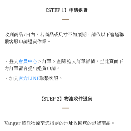
【STEP 1】申請退貨
收到商品7日內，若商品或尺寸不如預期，請依以下管道聯
繫客服申請退貨作業。
．登入
會員中心
> 訂單 > 查閱 進入訂單詳情，至此頁面下
方訂單留言提出退貨申請。
．加入
官方LINE
聯繫客服。
【STEP 2】物流收件退貨
Vanger 將派物流至您指定的地址收回您的退貨商品。