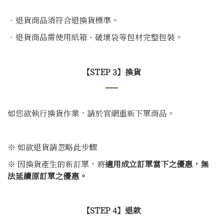
．退貨商品須符合退換貨標準。
．退貨商品需使用紙箱、破壞袋等包材完整包裝。
【STEP 3】換貨
如您欲執行換貨作業，請於官網重新下單商品。
※ 如欲退貨請忽略此步驟
※ 因換貨產生的新訂單，將
適用成立訂單當下之優惠，無
法延續原訂單之優惠。
【STEP 4】退款