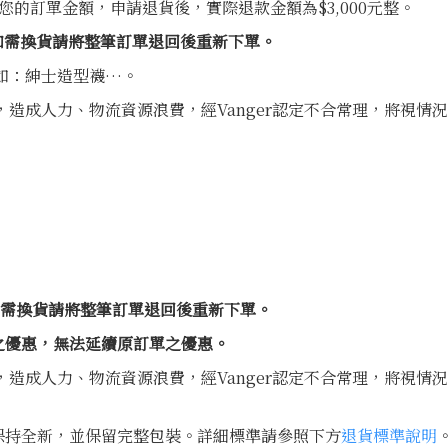
130是您的訂單金額，申請退貨後，實際退款金額為$3,000元整。
貨，如需換貨請將整筆訂單退回後重新下單。
如：紳士造型襪…。
，造成人力、物流資源浪費，經Vanger認定不合常理，將視情
貨，如需換貨請將整筆訂單退回後重新下單。
之優惠，無法延續原訂單之優惠。
，造成人力、物流資源浪費，經Vanger認定不合常理，將視情
保持全新，並保留完整包裝。詳細標準請參照下方
退貨標準說明