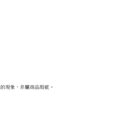
然的現象，非屬商品瑕疵。