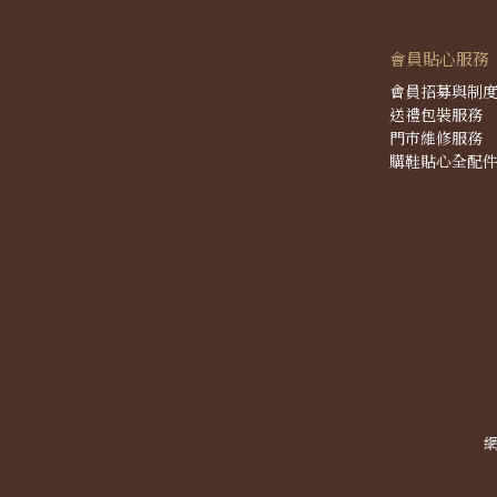
會員貼心服務
會員招募與制
送禮包裝服務
門市維修服務
購鞋貼心全配