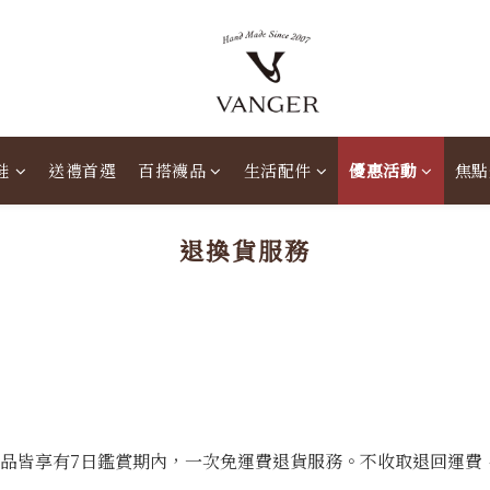
鞋
送禮首選
百搭襪品
生活配件
優惠活動
焦點
退換貨服務
鞋款商品皆享有7日鑑賞期內，一次免運費退貨服務。不收取退回運