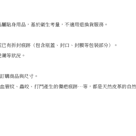
品屬貼身用品，基於衛生考量，不適用退換貨服務。
或已有拆封痕跡（包含瓶蓋、封口、封膜等包裝部分）。
受潮等狀況。
認訂購商品與尺寸。
長紋、血管紋、蟲咬、打鬥產生的傷疤痕跡…等，都是天然皮革的自