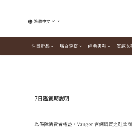
繁體中文
注目新品
場合穿搭
經典男鞋
質感女
7日鑑賞期說明
為保障消費者權益，Vanger 官網購買之