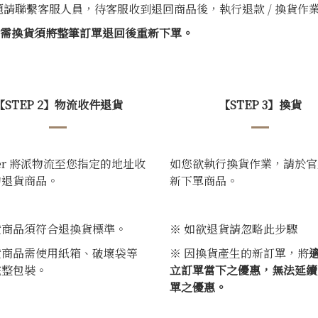
請聯繫客服人員，待客服收到退回商品後，執行退款 / 換貨作
貨，如需換貨須將整筆訂單退回後重新下單。
【STEP 2】物流收件退貨
【STEP 3】換貨
ger 將派物流至您指定的地址收
如您欲執行換貨作業，請於官
的退貨商品。
新下單商品。
貨商品須符合退換貨標準。
※ 如欲退貨請忽略此步驟
貨商品需使用紙箱、破壞袋等
※ 因換貨產生的新訂單，將
完整包裝。
立訂單當下之優惠，無法延續
單之優惠。