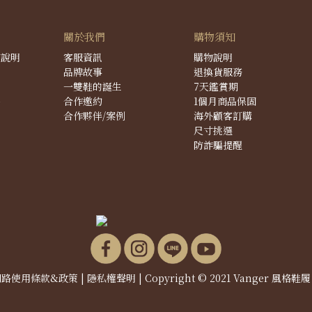
關於我們
購物須知
度說明
客服資訊
購物說明
品牌故事
退換貨服務
一雙鞋的誕生
7天鑑賞期
件
合作邀約
1個月商品保固
合作夥伴/案例
海外顧客訂購
尺寸挑選
防詐騙提醒
網路使用條款&政策
|
隱私權聲明
| Copyright © 2021 Vanger 風格鞋履