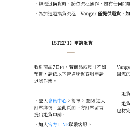
．辦理退換貨時，請依流程操作，如有任何問題
．為加速退換貨流程，
Vanger 僅提供退
【STEP 1】申請退貨
收到商品7日內，若商品或尺寸不如
Van
預期，請依以下管道聯繫客服申請
回您
退貨作業。
．退
．登入
會員中心
> 訂單 > 查閱 進入
．退
訂單詳情，至此頁面下方訂單留言
包材
提出退貨申請。
．加入
官方LINE
聯繫客服。