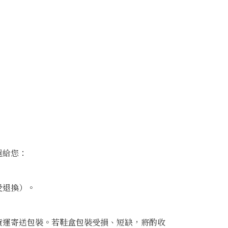
還給您：
受退換）。
貨運寄送包裝。若鞋盒包裝受損、短缺，將酌收