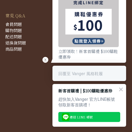
常見 Q&A
會員問題
購物問題
配送問題
退換貨問題
商品問題
立即領取！新客首購禮 $100購鞋
優惠券
回覆至 Vanger 風格鞋履
新客首購禮 | $100購鞋優惠券
趕快加入Vanger 官方LINE帳號
領取新客首購禮！
連結 LINE 帳號