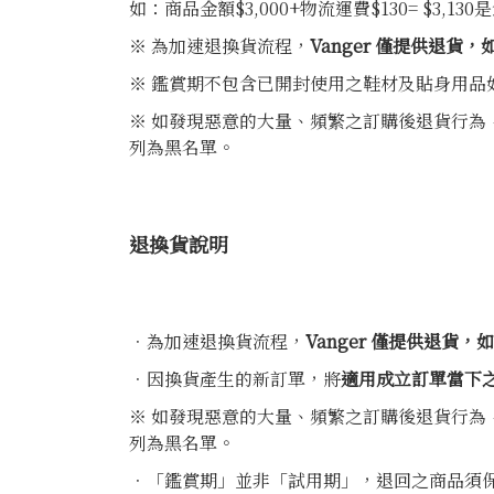
如：商品金額$3,000+物流運費$130= $3,
※ 為加速退換貨流程，
Vanger 僅提供退
※ 鑑賞期不包含已開封使用之鞋材及貼身用品
※ 如發現惡意的大量、頻繁之訂購後退貨行為
列為黑名單。
退換貨說明
．為加速退換貨流程，
Vanger 僅提供退
．因換貨產生的新訂單，將
適用成立訂單當下
※ 如發現惡意的大量、頻繁之訂購後退貨行為
列為黑名單。
．「鑑賞期」並非「試用期」，退回之商品須