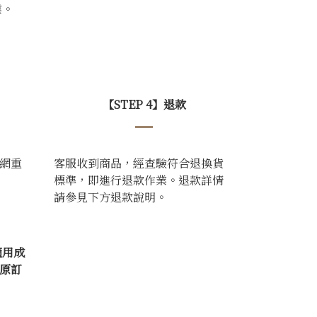
業。
【STEP 4】退款
網重
客服收到商品，經查驗符合退換貨
標準，即進行退款作業。退款詳情
請參見下方退款說明。
適用成
原訂