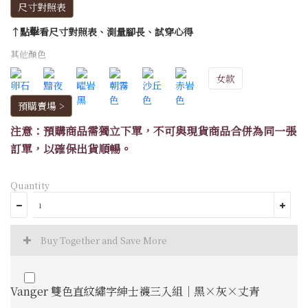
尺寸對照表
↑點擊看尺寸對照表、測量腳長、試穿心得
其他顏色
女款
預購賣場 >
注意：預購商品需獨立下單，不可與現貨商品合併為同一張
訂單，以確保出貨順暢。
Quantity
Buy Together and Save More
Vanger 雙色直紋繡字紳士襪三入組｜黑×灰×丈青