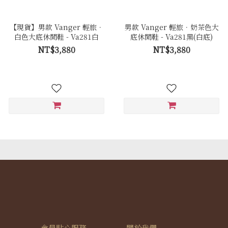
【現貨】男款 Vanger 輕旅．
男款 Vanger 輕旅．奶茶色大
白色大底休閒鞋 - Va281白
底休閒鞋 - Va281黑(白底)
NT$3,880
NT$3,880
會員貼心服務
關於我們