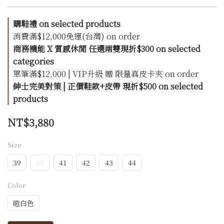
購鞋禮 on selected products
消費滿$12,000免運(台灣) on order
商務機能 X 質感休閒 任選兩雙現折$300 on selected
categories
單筆滿$12,000 | VIP升級 贈 限量真皮卡夾 on order
紳士完美對策 | 正價鞋款+皮帶 現折$500 on selected
products
NT$3,880
Size
39
40
41
42
43
44
Color
皚白色