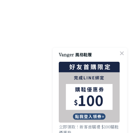
Vanger 風格鞋履
立即領取！新客首購禮 $100購鞋
優惠券