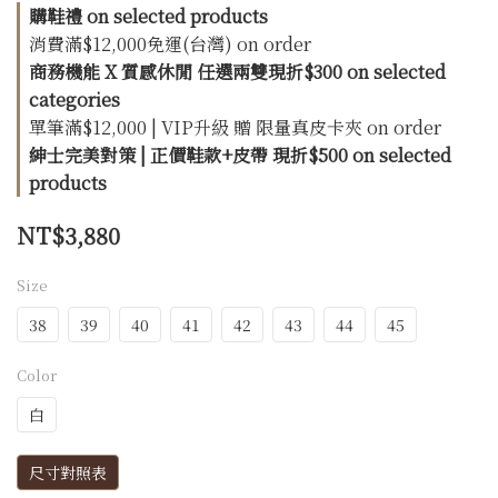
購鞋禮 on selected products
消費滿$12,000免運(台灣) on order
商務機能 X 質感休閒 任選兩雙現折$300 on selected
categories
單筆滿$12,000 | VIP升級 贈 限量真皮卡夾 on order
紳士完美對策 | 正價鞋款+皮帶 現折$500 on selected
products
NT$3,880
Size
38
39
40
41
42
43
44
45
Color
白
尺寸對照表