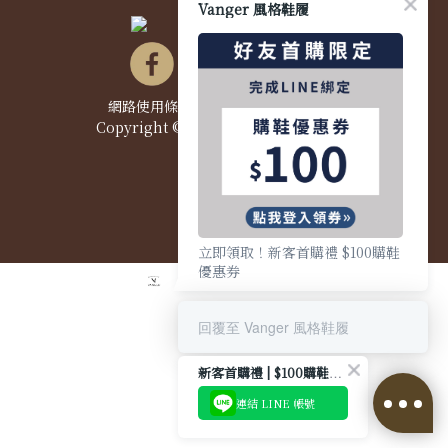
Vanger 風格鞋履
網路使用條款&政策
|
隱私權聲明
|
Copyright © 2021 Vanger 風格鞋履
立即領取！新客首購禮 $100購鞋
優惠券
回覆至 Vanger 風格鞋履
新客首購禮 | $100購鞋優惠券
連結 LINE 帳號