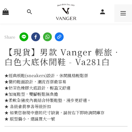
Share
【現貨】男款 Vanger 輕旅．
白色大底休閒鞋 - Va281白
★經典板鞋(sneakers)設計，休閒風格輕鬆搭
★簡約鞋面設計，潮流百搭最容易
★奶茶色橡膠大底設計，輕盈又舒適
★加寬鞋型，雙腳輕鬆無負擔
★柔軟全豬皮內裏結合特製鞋墊，漫步更舒適。
★ 各級會員享各等級折扣
★ 如果您發現中意的尺寸缺貨，請按右下即時詢問庫存
★ 版型偏小，建議買大一號