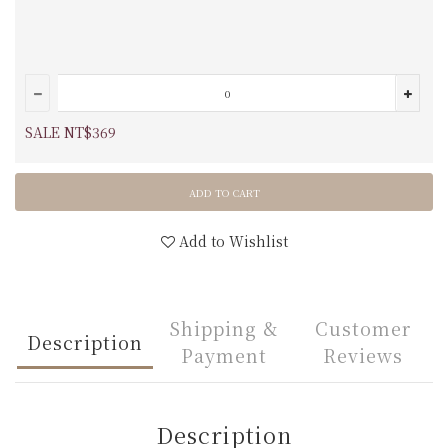
SALE NT$369
ADD TO CART
Add to Wishlist
Shipping &
Customer
Description
Payment
Reviews
Description