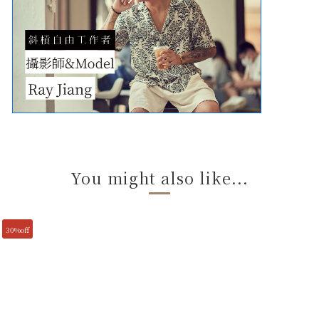
You might also like...
30%off