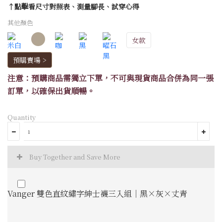
↑點擊看尺寸對照表、測量腳長、試穿心得
其他顏色
女款
預購賣場 >
注意：預購商品需獨立下單，不可與現貨商品合併為同一張
訂單，以確保出貨順暢。
Quantity
Buy Together and Save More
Vanger 雙色直紋繡字紳士襪三入組｜黑×灰×丈青