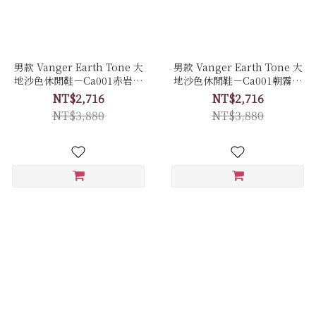
男款 Vanger Earth Tone 大
男款 Vanger Earth Tone 大
地沙色休閒鞋－Ca001赤岩色
地沙色休閒鞋－Ca001朝霧色
(牛皮拼接磨砂皮)
(牛皮)
NT$2,716
NT$2,716
NT$3,880
NT$3,880