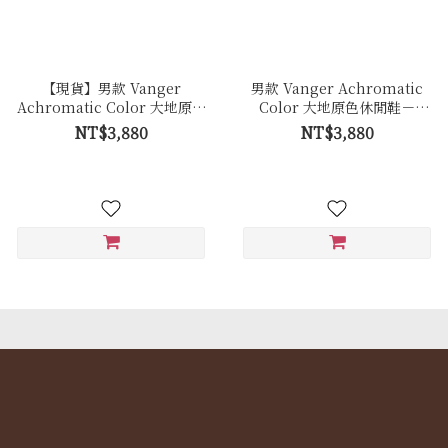
【現貨】男款 Vanger
男款 Vanger Achromatic
Achromatic Color 大地原色
Color 大地原色休閒鞋－
休閒鞋－Ca001皚白色(牛皮)
Ca001卵石白色(牛皮拼接反毛
NT$3,880
NT$3,880
皮)