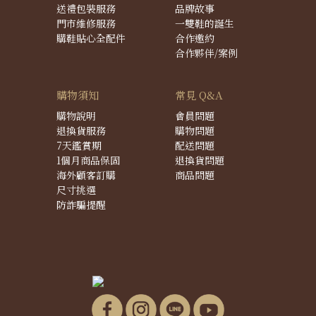
送禮包裝服務
品牌故事
門市維修服務
一雙鞋的誕生
購鞋貼心全配件
合作邀約
合作夥伴/案例
購物須知
常見 Q&A
購物說明
會員問題
退換貨服務
購物問題
7天鑑賞期
配送問題
1個月商品保固
退換貨問題
海外顧客訂購
商品問題
尺寸挑選
防詐騙提醒