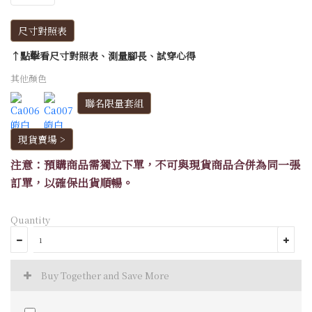
尺寸對照表
↑點擊看尺寸對照表、測量腳長、試穿心得
其他顏色
聯名限量套組
現貨賣場 >
注意：預購商品需獨立下單，不可與現貨商品合併為同一張
訂單，以確保出貨順暢。
Quantity
Buy Together and Save More