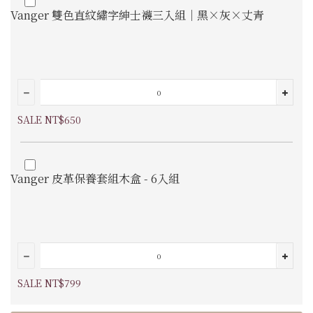
Vanger 雙色直紋繡字紳士襪三入組｜黑×灰×丈青
SALE NT$650
Vanger 皮革保養套組木盒 - 6入組
SALE NT$799