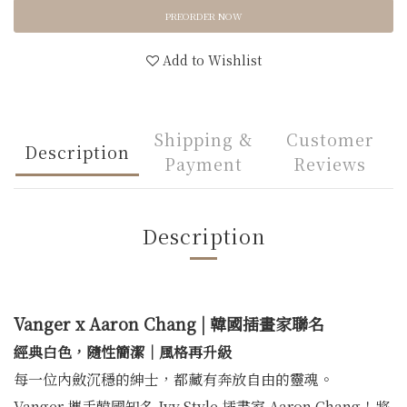
PREORDER NOW
Add to Wishlist
Shipping &
Customer
Description
Payment
Reviews
Description
Vanger x Aaron Chang | 韓國插畫家聯名
經典白色，隨性簡潔｜風格再升級
每一位內斂沉穩的紳士，都藏有奔放自由的靈魂。
Vanger 攜手韓國知名 Ivy Style 插畫家 Aaron Chang！將