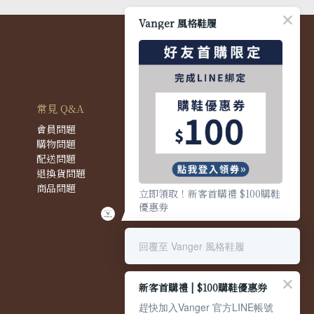
Vanger 風格鞋履
常見 Q&A
會員問題
購物問題
配送問題
退換貨問題
商品問題
立即領取！新客首購禮 $100購鞋
優惠券
回覆至 Vanger 風格鞋履
新客首購禮 | $100購鞋優惠券
趕快加入Vanger 官方LINE帳號