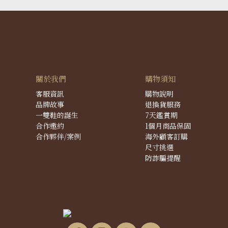
關於我們
購物須知
客服資訊
購物說明
品牌故事
退換貨服務
一雙鞋的誕生
7天鑑賞期
合作邀約
1個月商品保固
合作夥伴/案例
海外顧客訂購
尺寸挑選
防詐騙提醒