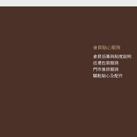
會員貼心服務
會員招募與制度說明
送禮包裝服務
門市維修服務
購鞋貼心全配件