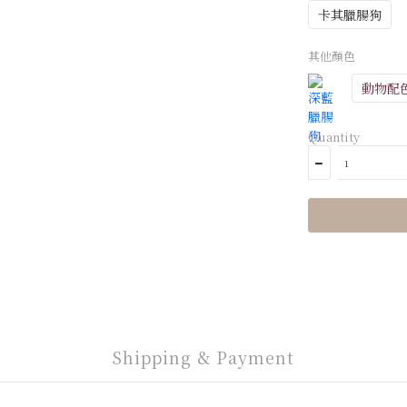
卡其臘腸狗
其他顏色
動物配
Quantity
Shipping & Payment