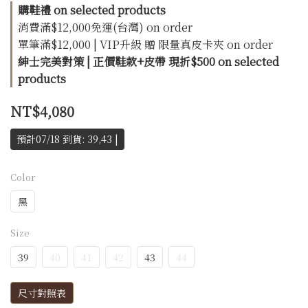
購鞋禮 on selected products
消費滿$12,000免運(台灣) on order
單筆滿$12,000 | VIP升級 贈 限量真皮卡夾 on order
紳士完美對策 | 正價鞋款+皮帶 現折$500 on selected
products
NT$4,080
預計07/18 到貨: 39,43 |
Color
黑
Size
39
40
41
42
43
44
尺寸對照表