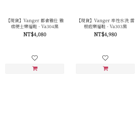
【現貨】Vanger 都會雅仕 雅
【現貨】Vanger 率性水洗 雷
痞便士樂福鞋 - Va304黑
根底樂福鞋 - Va303黑
NT$4,080
NT$4,980