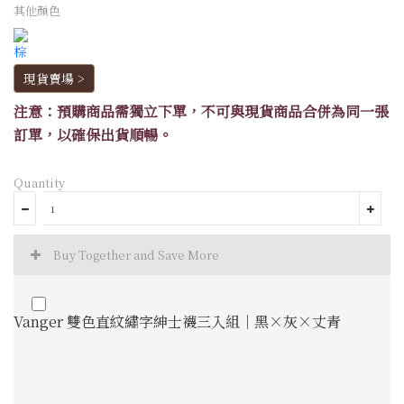
其他顏色
現貨賣場 >
注意：預購商品需獨立下單，不可與現貨商品合併為同一張
訂單，以確保出貨順暢。
Quantity
Buy Together and Save More
Vanger 雙色直紋繡字紳士襪三入組｜黑×灰×丈青