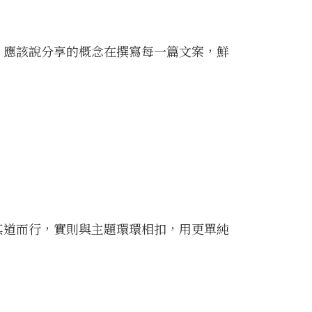
度，應該說分享的概念在撰寫每一篇文案，鮮
反其道而行，實則與主題環環相扣，用更單純