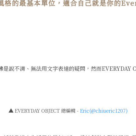
格的最基本單位，適合自己就是你的Everyda
說不清、無法用文字表達的疑問，然而EVERYDAY O
▲
EVERYDAY OBJECT 總編輯 -
Eric(@chiueric1207)