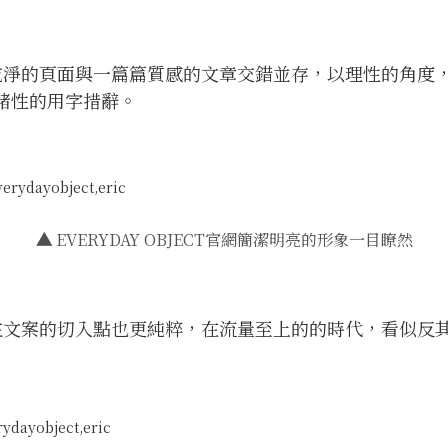
，簡約乾淨的頁面與一篇篇質感的文章交錯並存，以理性的角
緒性的用字措辭。
▲
EVERYDAY OBJECT官網簡潔明亮的形象一目瞭然
ECT在文案的切入點也更純粹，在流量至上的的時代，看似