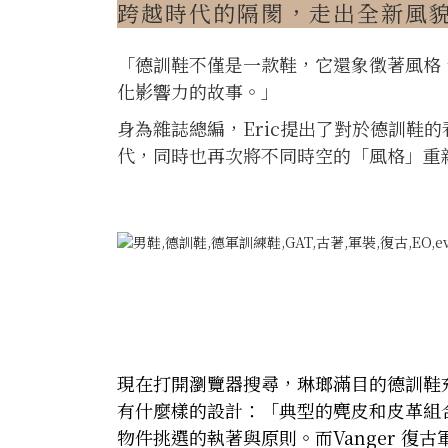
跨越時代的隔閡，走出全新風
「德訓鞋不僅是一款鞋，它還象徵著風格
化影響力的故事。」
身為雜誌總編，Eric提出了對於德訓鞋的
代，同時也再次將不同時空的「風格」重
現在打開瀏覽器搜尋，琳瑯滿目的德訓鞋
有什麼樣的設計：「典型的麂皮和皮革組合
物件挑選的執著與原則。而Vanger 復