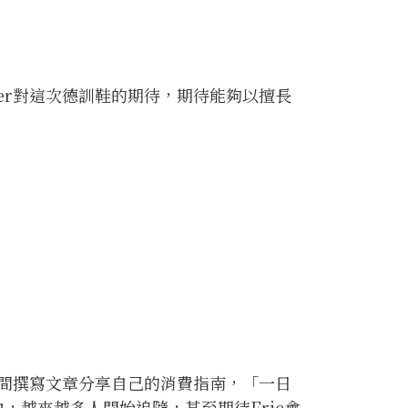
nger對這次德訓鞋的期待，期待能夠以擅長
時間撰寫文章分享自己的消費指南，「一日
中，越來越多人開始追隨，甚至期待Eric會