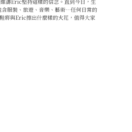
濤Eric堅持這樣的信念。直到今日，生
活，包含服裝、旅遊、音樂、藝術…任何日常的
訓鞋將與Eric擦出什麼樣的火花，值得大家