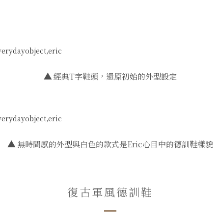
▲
經典T字鞋頭，還原初始的外型設定
▲
無時間感的外型與白色的款式是Eric心目中的德訓鞋樣貌
復古軍風德訓鞋