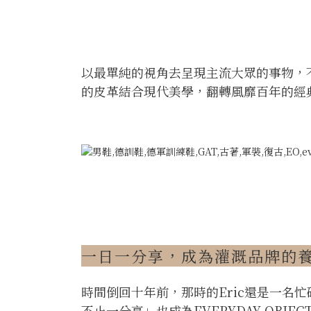
以最單純的視角去呈現主流大眾的事物，不僅
的皮革結合現代美學，翻轉風靡百年的經
一日一分享，成為灌溉品牌的
時間倒回十年前，那時的Eric還是一
不止一分享」也成為EVERYDAY OB