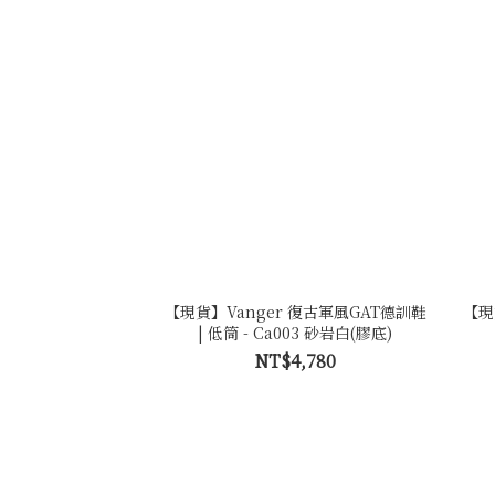
【現貨】Vanger 復古軍風GAT德訓鞋
【現
| 低筒 - Ca003 砂岩白(膠底)
NT$4,780