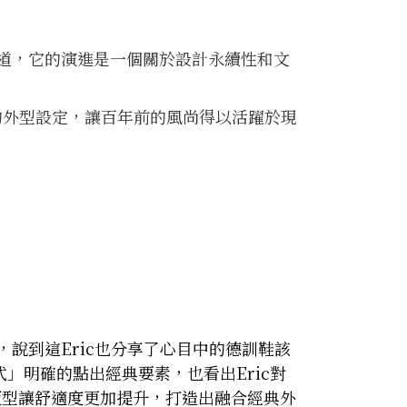
道，它的演進是一個關於設計永續性和文
原味的外型設定，讓百年前的風尚得以活躍於現
說到這Eric也分享了心目中的德訓鞋該
」明確的點出經典要素，也看出Eric對
良版型讓舒適度更加提升，打造出融合經典外