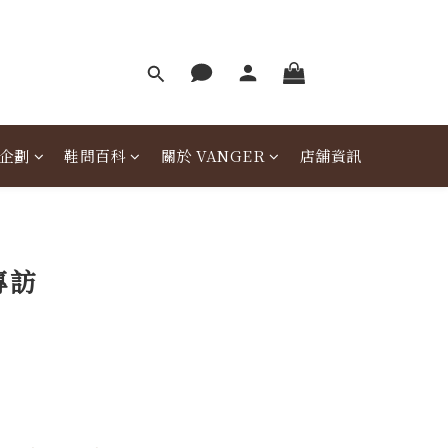
企劃
鞋問百科
關於 VANGER
店舖資訊
專訪