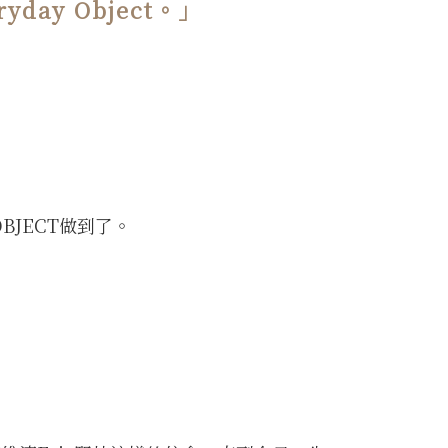
y Object。」
BJECT做到了。