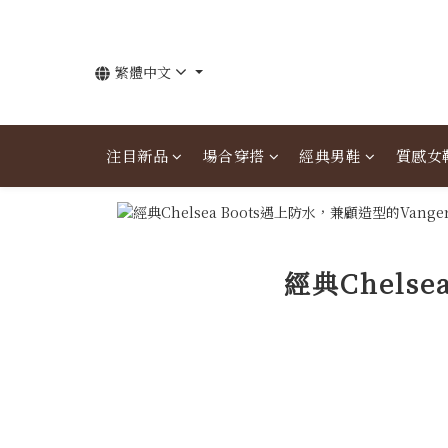
繁體中文
注目新品
場合穿搭
經典男鞋
質感女
經典Chels