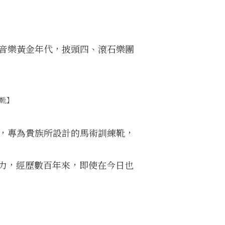
搖滾音樂黃金年代，披頭四、滾石樂團
靴】
國皇室，專為貴族所設計的馬術訓練靴，
力，經歷數百年來，即使在今日也