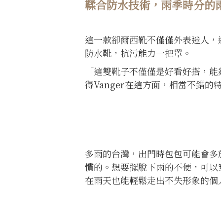
鞣合防水技術，雨季時分的
這一款卻爾西靴不僅僅外表迷人，選
防水靴，抗污能力一把罩。
「這雙靴子不僅僅是好看好搭，能
得Vanger在這方面，相當不錯的
多雨的台灣，出門時包包可能會多
慣的。想要擺脫下雨的不便，可以
在雨天也能輕鬆走出不失形象的個