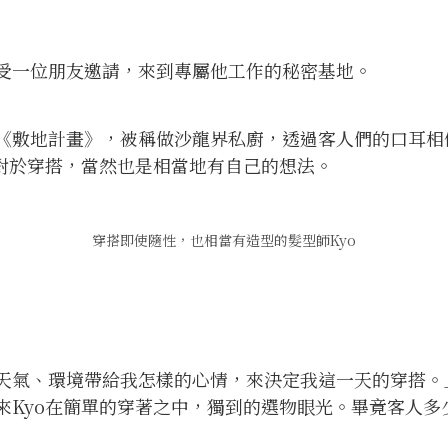
受一位朋友邀請，來到專屬他工作的秘密基地。
《敷地計畫》，被稱做沙龍界私廚，透過客人們的口耳相
，對於穿搭，當然也是相當地有自己的想法。
穿搭即使隨性，也相當有造型的髮型師Kyo
天氣、環境帶給我怎樣的心情，來決定我這一天的穿搭。
來Kyo在簡單的穿著之中，獨到的選物眼光。畢竟客人多