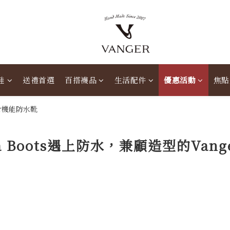
鞋
送禮首選
百搭襪品
生活配件
優惠活動
焦點
ea Boots遇上防水，兼顧造型的Van