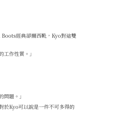
ea Boots經典卻爾西靴
，Kyo對這雙
的工作性質。」
的問題。」
於Kyo可以說是一件不可多得的