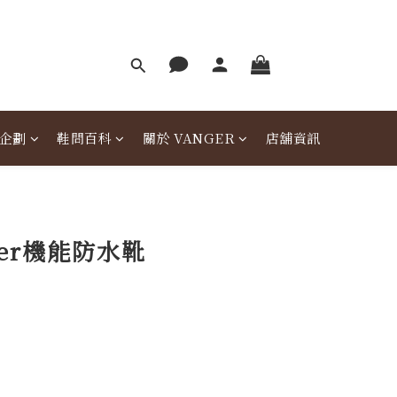
企劃
鞋問百科
關於 VANGER
店舖資訊
ger機能防水靴