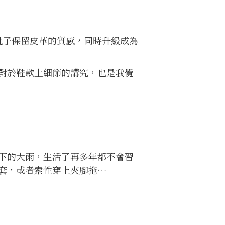
讓靴子保留皮革的質感，同時升級成為
對於鞋款上細節的講究，也是我覺
下的大雨，生活了再多年都不會習
套，或者索性穿上夾腳拖…