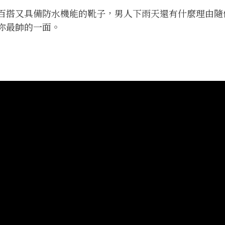
百搭又具備防水機能的靴子，男人下雨天還有什麼理由隨
你最帥的一面。