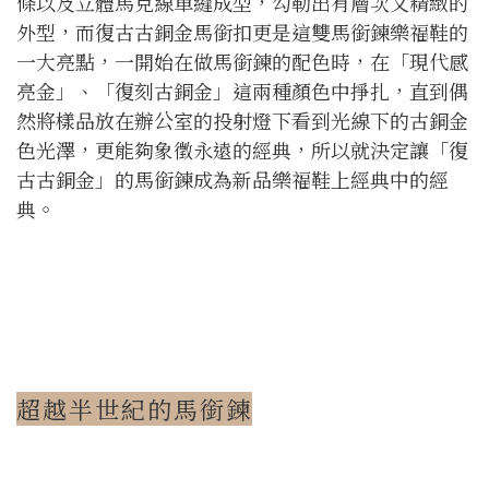
條以及立體馬克線車縫成型，勾勒出有層次又精緻的
外型，而復古古銅金馬銜扣更是這雙馬銜鍊樂福鞋的
一大亮點，一開始在做馬銜鍊的配色時，在「現代感
亮金」、「復刻古銅金」這兩種顏色中掙扎，直到偶
然將樣品放在辦公室的投射燈下看到光線下的古銅金
色光澤，更能夠象徵永遠的經典，所以就決定讓「復
古古銅金」的馬銜鍊成為新品樂福鞋上經典中的經
典。
超越半世紀的馬銜鍊