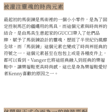
被灌注靈魂的時尚元素
最起初的馬銜鍊是馬術裡的一個小小零件，是為了固
定控制馬匹的疆繩用的馬具，而這個元素與時尚界的
結合，是由馬具生意起家的GUCCI帶入了他們品
牌，賦予了馬銜鍊設計的靈魂，歷經了半世紀仍風靡
全球，而「馬銜鍊」這個元素也變成了時尚界經典的
符號之一，這個元素甚至在包包上或是各種皮件上，
都可以看到。Vanger也將這經典融入到經典的樂福
鞋中，讓樂福鞋更具時尚感，這也是身為樂福鞋愛好
者Kenny喜歡的原因之一。
休閒與正式合而為一的紳裝搭配