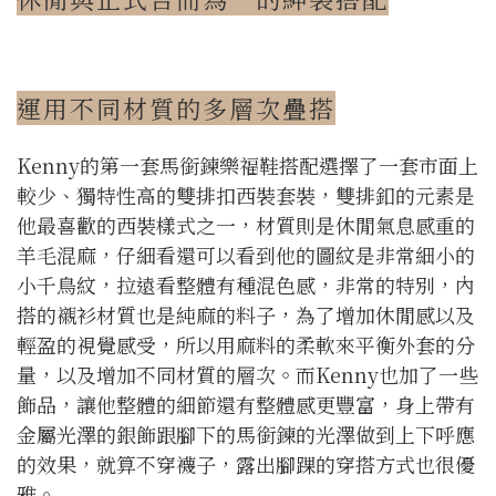
運用不同材質的多層次疊搭
Kenny的第一套馬銜鍊樂福鞋搭配選擇了一套市面上
較少、獨特性高的雙排扣西裝套裝，雙排釦的元素是
他最喜歡的西裝樣式之一，材質則是休閒氣息感重的
羊毛混麻，仔細看還可以看到他的圖紋是非常細小的
小千鳥紋，拉遠看整體有種混色感，非常的特別，內
搭的襯衫材質也是純麻的料子，為了增加休閒感以及
輕盈的視覺感受，所以用麻料的柔軟來平衡外套的分
量，以及增加不同材質的層次。而Kenny也加了一些
飾品，讓他整體的細節還有整體感更豐富，身上帶有
金屬光澤的銀飾跟腳下的馬銜鍊的光澤做到上下呼應
的效果，就算不穿襪子，露出腳踝的穿搭方式也很優
雅。