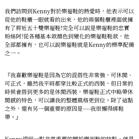
我們訪問到Kenny對於樂福鞋的熱愛時，他表示可以
從他的鞋櫃一眼就看的出來，他的兩個鞋櫃裡面就擁
有了將近五十雙樂福鞋!完全可以說是樂福鞋的忠實
粉絲阿!從各種基本款顏色到變化的樂福鞋鞋款，他
全部都擁有，也可以說樂福鞋就是Kenny的標準配備
之一。
『我喜歡樂福鞋是因為它的混搭性非常強，可休閒、
可正式，雖然我平時都穿比較正式的西裝，但日常的
時候會搭到更多的是休閒西裝，樂福鞋正式中略帶休
閒感的特色，可以讓我的整體風格更到位。除了這點
之外，還有另一個重要的原因是----我很懶得綁鞋
帶。』
Kenny提到一點非常重要的關於樂福鞋的特點，就是