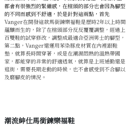
都會有很強烈的緊繃感，在楦頭的部分也會因為腳型
的不同而感到不舒適，於是針對這兩點，首先
Vanger在開發這款馬銜鍊樂福鞋是歷時2年以上時間
蘊釀而生的，除了在楦頭部分反反覆覆調整，經過上
百雙鞋的試穿修改，調整成最適合亞洲男士的腳型，
第二點，Vanger還運用苯染豚皮材質在內裡跟鞋
墊，就算長時間穿著，或是在潮濕悶熱的溫熱帶國
家，都能穿的非常的舒適透氣，就算是上班通勤還是
逛街，需要長期走動的時候，也不會感受到不合腳以
及磨腳皮的情況。
潮流紳仕馬銜鍊樂福鞋