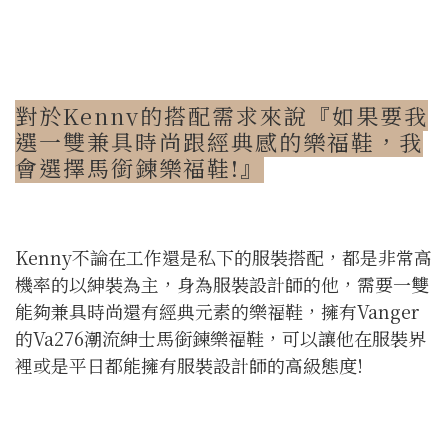
對於Kenny的搭配需求來說『如果要我
選一雙兼具時尚跟經典感的樂福鞋，我
會選擇馬銜鍊樂福鞋!』
Kenny不論在工作還是私下的服裝搭配，都是非常高
機率的以紳裝為主，身為服裝設計師的他，需要一雙
能夠兼具時尚還有經典元素的樂福鞋，擁有Vanger
的Va276潮流紳士馬銜鍊樂福鞋，可以讓他在服裝界
裡或是平日都能擁有服裝設計師的高級態度!