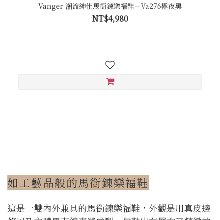
Vanger 潮流紳仕馬銜鍊樂福鞋－Va276極夜黑
NT$4,980
如工藝品般的馬銜鍊樂福鞋
這是一雙內外兼具的馬銜鍊樂福鞋，外觀是用真皮邊