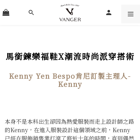
馬銜鍊樂福鞋X潮流時尚派穿搭術
Kenny Yen Bespo肯尼訂製主理人-
Kenny
本身不是本科出生卻因為熱愛服裝而走上設計師之路
的Kenny，在進入服裝設計這個領域之前，Kenny
已經在服飾銷售業打滾了將近十年的時間，直到偶然