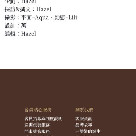
企劃：Hazel
採訪&撰文：Hazel
攝影：平面–Aqua、動態–Lili
設計：萬
編輯：Hazel
會員貼心服務
關於我們
會員招募與制度說明
客服資訊
送禮包裝服務
品牌故事
門市維修服務
一雙鞋的誕生