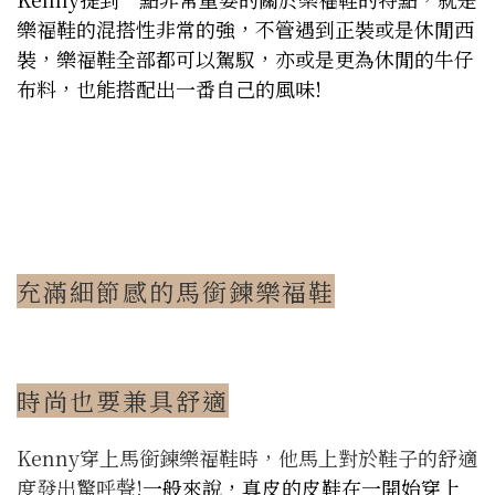
樂福鞋的混搭性非常的強，不管遇到正裝或是休閒西
裝，樂福鞋全部都可以駕馭，亦或是更為休閒的牛仔
布料，也能搭配出一番自己的風味!
充滿細節感的馬銜鍊樂福鞋
時尚也要兼具舒適
Kenny穿上馬銜鍊樂福鞋時，他馬上對於鞋子的舒適
度發出驚呼聲!
一般來說，真皮的皮鞋在一開始穿上