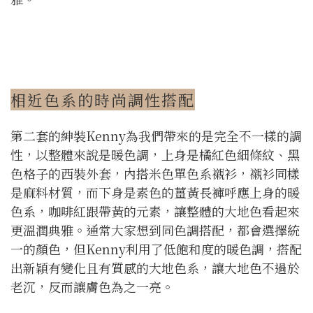
相近色系的時尚調性搭配
第二套的紳裝Kenny為我們帶來的是完全不一樣的調
性，以整體來說是暖色調，上身是橘紅色細條紋、黑
色格子的西裝外套，內搭米色單色系襯衫，襯衫同樣
是麻料材質，而下身是素色的薑黃長褲呼應上身的暖
色系，咖啡紅跟帶黃的元素，讓整體的大地色看起來
更溫潤典雅。通常大家想到同色調搭配，都會選擇統
一的顏色，但Kenny利用了低飽和度的暖色調，搭配
出新穎有變化且有質感的大地色系，讓大地色不過於
老沉，反而讓膚色為之一亮。