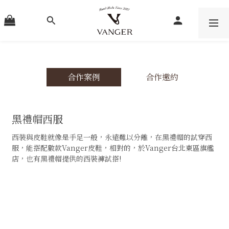
合作案例
合作邀約
黑禮帽西服
西裝與皮鞋就像是手足一般，永遠難以分離，在黑禮帽的試穿西
服，能搭配數款Vanger皮鞋，相對的，於Vanger台北東區旗艦
店，也有黑禮帽提供的西裝褲試搭!