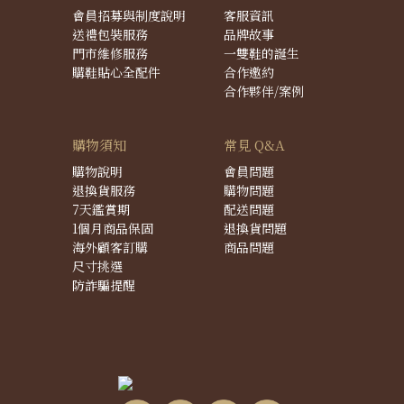
會員招募與制度說明
客服資訊
送禮包裝服務
品牌故事
門市維修服務
一雙鞋的誕生
購鞋貼心全配件
合作邀約
合作夥伴/案例
購物須知
常見 Q&A
購物說明
會員問題
退換貨服務
購物問題
7天鑑賞期
配送問題
1個月商品保固
退換貨問題
海外顧客訂購
商品問題
尺寸挑選
防詐騙提醒