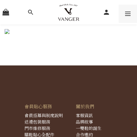
會員貼心服務
關於我們
會員招募與制度說明
客服資訊
送禮包裝服務
品牌故事
門市維修服務
一雙鞋的誕生
購鞋貼心全配件
合作邀約