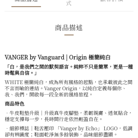
式
商品描述
VANGER by Vanguard | Origin 極簡純白
「白，是我們之間的默契語言。純粹不只是簡單，更是一種
時髦與自信。」
WHITE 極簡純白，成為所有風格的起點，也承載彼此之間
不言而喻的連結。Vanger Origin，以純白定義每個你、
我、我們，開啟每一段全新的風格旅程。
商品特色
．牛皮鞋墊升級｜升級真牛皮腳墊，柔韌親膚、透氣貼合，
穩定支撐每一步，長時間行走依然輕盈自在。
．細節標誌｜鞋舌壓印 「Vanger by Echo」 LOGO，低調
卻有辨識度；鞋面乾淨無多餘裝飾，品味細節盡顯。