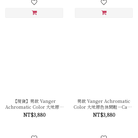
【現貨】男款 Vanger
男款 Vanger Achromatic
Achromatic Color 大地原色
Color 大地原色休閒鞋－Ca001
休閒鞋－Ca001皚白色(牛皮)
卵石白色(牛皮拼接反毛皮)
NT$3,880
NT$3,880