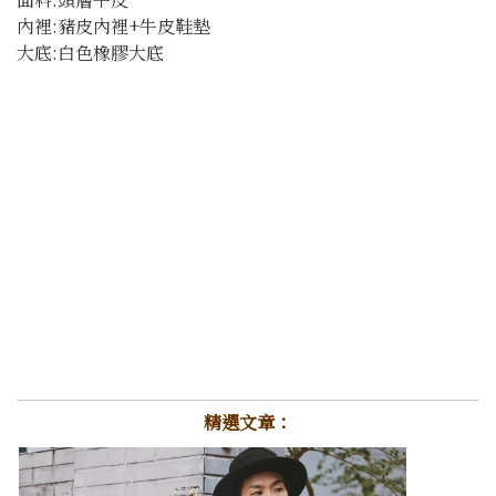
內裡:豬皮內裡+牛皮鞋墊
大底:白色橡膠大底
精選文章：