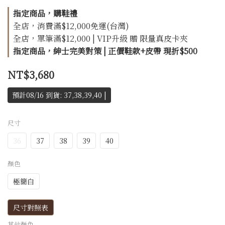
指定商品，購鞋禮
全店，消費滿$12,000免運(台灣)
全店，單筆滿$12,000 | VIP升級 贈 限量真皮卡夾
指定商品，紳士完美對策 | 正價鞋款+皮帶 現折$500
NT$3,680
預計08/16 到貨: 37,38,39,40 |
尺寸
36
37
38
39
40
顏色
極簡白
尺寸對照表
其他顏色