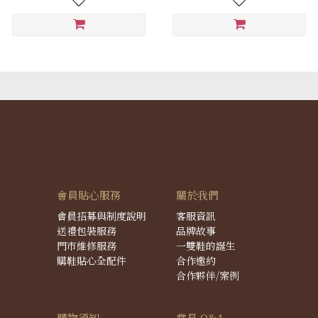
會員貼心服務
關於我們
會員招募與制度說明
客服資訊
送禮包裝服務
品牌故事
門市維修服務
一雙鞋的誕生
購鞋貼心全配件
合作邀約
合作夥伴/案例
購物須知
常見 Q&A