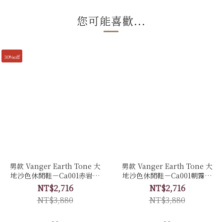
您可能喜歡...
30%off
男款 Vanger Earth Tone 大
男款 Vanger Earth Tone 大
地沙色休閒鞋－Ca001赤岩色
地沙色休閒鞋－Ca001朝霧色
(牛皮拼接磨砂皮)
(牛皮)
NT$2,716
NT$2,716
NT$3,880
NT$3,880